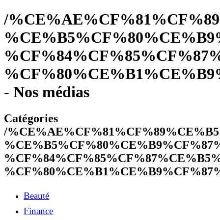
/%CE%AE%CF%81%CF%89
%CE%B5%CF%80%CE%B9
%CF%84%CF%85%CF%87
%CF%80%CE%B1%CE%B9
- Nos médias
Catégories
/%CE%AE%CF%81%CF%89%CE%B5
%CE%B5%CF%80%CE%B9%CF%87
%CF%84%CF%85%CF%87%CE%B5%
%CF%80%CE%B1%CE%B9%CF%87
Beauté
Finance