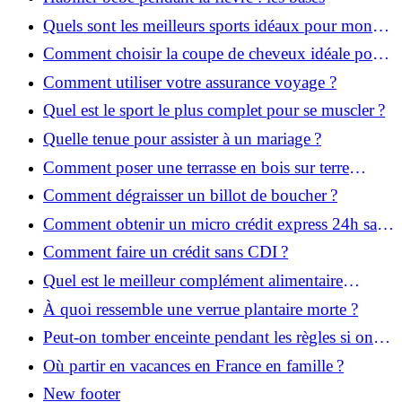
Quels sont les meilleurs sports idéaux pour mon
enfant ?
Comment choisir la coupe de cheveux idéale pour
votre visage ?
Comment utiliser votre assurance voyage ?
Quel est le sport le plus complet pour se muscler ?
Quelle tenue pour assister à un mariage ?
Comment poser une terrasse en bois sur terre
battue ?
Comment dégraisser un billot de boucher ?
Comment obtenir un micro crédit express 24h sans
justificatif ?
Comment faire un crédit sans CDI ?
Quel est le meilleur complément alimentaire
cheveux efficace ? Notre avis dans cet article
À quoi ressemble une verrue plantaire morte ?
Peut-on tomber enceinte pendant les règles si on
prend la pilule ?
Où partir en vacances en France en famille ?
New footer