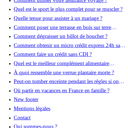
Comment utiliser votre assurance voyage ?
Quel est le sport le plus complet pour se muscler ?
Quelle tenue pour assister à un mariage ?
Comment poser une terrasse en bois sur terre
battue ?
Comment dégraisser un billot de boucher ?
Comment obtenir un micro crédit express 24h sans
justificatif ?
Comment faire un crédit sans CDI ?
Quel est le meilleur complément alimentaire
cheveux efficace ? Notre avis dans cet article
À quoi ressemble une verrue plantaire morte ?
Peut-on tomber enceinte pendant les règles si on
prend la pilule ?
Où partir en vacances en France en famille ?
New footer
Mentions légales
Contact
Qui sommes-nous ?