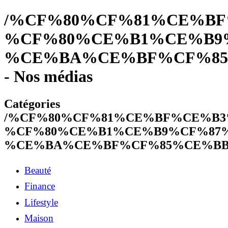
/%CF%80%CF%81%CE%B
%CF%80%CE%B1%CE%B9
%CE%BA%CE%BF%CF%85
- Nos médias
Catégories
/%CF%80%CF%81%CE%BF%CE%B
%CF%80%CE%B1%CE%B9%CF%87
%CE%BA%CE%BF%CF%85%CE%BB
Beauté
Finance
Lifestyle
Maison