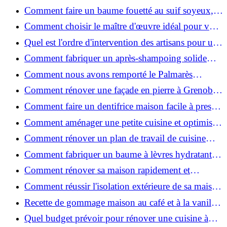
de place pour un espace fonctionnel et stylé
Comment faire un baume fouetté au suif soyeux,
fait maison ?
Comment choisir le maître d'œuvre idéal pour vos
travaux de rénovation ?
Quel est l'ordre d'intervention des artisans pour une
rénovation ?
Comment fabriquer un après-shampoing solide
naturel pour cheveux ?
Comment nous avons remporté le Palmarès
(Ré)HABITER 2025 : les coulisses du projet primé
Comment rénover une façade en pierre à Grenoble
?
: techniques, coûts et conseils
Comment faire un dentifrice maison facile à presser
?
Comment aménager une petite cuisine et optimiser
chaque centimètre carré ?
Comment rénover un plan de travail de cuisine
facilement : guide étape par étape
Comment fabriquer un baume à lèvres hydratant et
naturel au suif ?
Comment rénover sa maison rapidement et
efficacement ?
Comment réussir l'isolation extérieure de sa maison
pour une rénovation performante et durable ?
Recette de gommage maison au café et à la vanille
pour une peau douce
Quel budget prévoir pour rénover une cuisine à