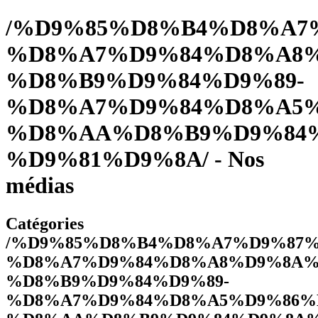
/%D9%85%D8%B4%D8%A7
%D8%A7%D9%84%D8%A8%
%D8%B9%D9%84%D9%89-
%D8%A7%D9%84%D8%A5
%D8%AA%D8%B9%D9%84%
%D9%81%D9%8A/ - Nos
médias
Catégories
/%D9%85%D8%B4%D8%A7%D9%87%
%D8%A7%D9%84%D8%A8%D9%8A%
%D8%B9%D9%84%D9%89-
%D8%A7%D9%84%D8%A5%D9%86%