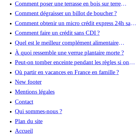
Comment poser une terrasse en bois sur terre
battue ?
Comment dégraisser un billot de boucher ?
Comment obtenir un micro crédit express 24h sans
justificatif ?
Comment faire un crédit sans CDI ?
Quel est le meilleur complément alimentaire
cheveux efficace ? Notre avis dans cet article
À quoi ressemble une verrue plantaire morte ?
Peut-on tomber enceinte pendant les règles si on
prend la pilule ?
Où partir en vacances en France en famille ?
New footer
Mentions légales
Contact
Qui sommes-nous ?
Plan du site
Accueil