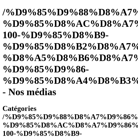
/%D9%85%D9%88%D8%A7
%D9%85%D8%AC%D8%A7%
100-%D9%85%D8%B9-
%D9%85%D8%B2%D8%A7%
%D8%A5%D8%B6%D8%A7%
%D9%85%D9%86-
%D9%85%D8%A4%D8%B3%
- Nos médias
Catégories
/%D9%85%D9%88%D8%A7%D9%86%
%D9%85%D8%AC%D8%A7%D9%86%
100-%D9%85%D8%B9-