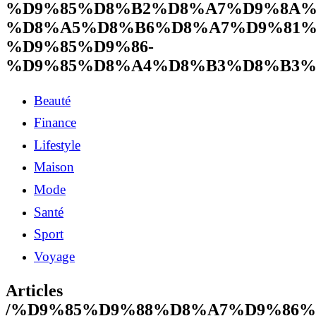
%D9%85%D8%B2%D8%A7%D9%8A%
%D8%A5%D8%B6%D8%A7%D9%81%
%D9%85%D9%86-
%D9%85%D8%A4%D8%B3%D8%B3%
Beauté
Finance
Lifestyle
Maison
Mode
Santé
Sport
Voyage
Articles
/%D9%85%D9%88%D8%A7%D9%86%