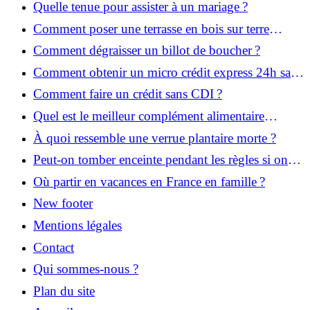
Quelle tenue pour assister à un mariage ?
Comment poser une terrasse en bois sur terre
battue ?
Comment dégraisser un billot de boucher ?
Comment obtenir un micro crédit express 24h sans
justificatif ?
Comment faire un crédit sans CDI ?
Quel est le meilleur complément alimentaire
cheveux efficace ? Notre avis dans cet article
À quoi ressemble une verrue plantaire morte ?
Peut-on tomber enceinte pendant les règles si on
prend la pilule ?
Où partir en vacances en France en famille ?
New footer
Mentions légales
Contact
Qui sommes-nous ?
Plan du site