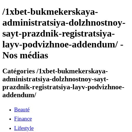
/1xbet-bukmekerskaya-
administratsiya-dolzhnostnoy-
sayt-prazdnik-registratsiya-
layv-podvizhnoe-addendum/ -
Nos médias
Catégories /1xbet-bukmekerskaya-
administratsiya-dolzhnostnoy-sayt-
prazdnik-registratsiya-layv-podvizhnoe-
addendum/
Beauté
Finance
Lifestyle