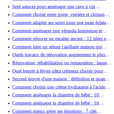
une peau plus saine et rajeunie ?
Sept astuces pour aménager une cave à vin
naturelle chez soi
Comment choisir entre porte, verrière et cloison
coulissante pour séparer vos pièces ?
Comment adapter ses soins pour une peau éclatante
en hiver ?
Comment aménager une véranda lumineuse et
conviviale : 12 idées déco
Comment rénover un escalier ancien : 12 idées et
astuces faciles pas à pas
Comment faire un sérum capillaire maison qui
stimule réellement la pousse des cheveux ?
Quels travaux de rénovation augmentent le plus la
valeur d'une maison pour la revente ?
Rénovation, réhabilitation ou restauration : laquelle
convient le mieux à mon logement ?
Quel beurre à lèvres ultra crémeux choisir pour
lèvres sèches et gercées?
Second œuvre d'une maison : définition et quand
le réaliser
Comment choisir une crème hydratante à l'acide
hyaluronique et niacinamide ?
Comment aménager la chambre de bébé : 10
conseils sécurité, déco et rangement
Comment aménager la chambre de bébé : 10
conseils sécurité, déco et rangement
Comment mieux gérer ses émotions : 7 clés