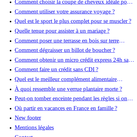
Comment choisir la coupe de cheveux idéale pour
votre visage ?
Comment utiliser votre assurance voyage ?
Quel est le sport le plus complet pour se muscler ?
Quelle tenue pour assister à un mariage ?
Comment poser une terrasse en bois sur terre
battue ?
Comment dégraisser un billot de boucher ?
Comment obtenir un micro crédit express 24h sans
justificatif ?
Comment faire un crédit sans CDI ?
Quel est le meilleur complément alimentaire
cheveux efficace ? Notre avis dans cet article
À quoi ressemble une verrue plantaire morte ?
Peut-on tomber enceinte pendant les règles si on
prend la pilule ?
Où partir en vacances en France en famille ?
New footer
Mentions légales