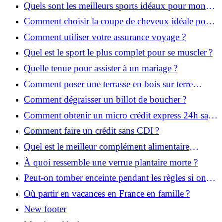
Quels sont les meilleurs sports idéaux pour mon
enfant ?
Comment choisir la coupe de cheveux idéale pour
votre visage ?
Comment utiliser votre assurance voyage ?
Quel est le sport le plus complet pour se muscler ?
Quelle tenue pour assister à un mariage ?
Comment poser une terrasse en bois sur terre
battue ?
Comment dégraisser un billot de boucher ?
Comment obtenir un micro crédit express 24h sans
justificatif ?
Comment faire un crédit sans CDI ?
Quel est le meilleur complément alimentaire
cheveux efficace ? Notre avis dans cet article
À quoi ressemble une verrue plantaire morte ?
Peut-on tomber enceinte pendant les règles si on
prend la pilule ?
Où partir en vacances en France en famille ?
New footer