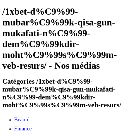
/1xbet-d%C9%99-
mubar%C9%99k-qisa-gun-
mukafati-n%C9%99-
dem%C9%99kdir-
moht%C9%99s%C9%99m-
veb-resurs/ - Nos médias
Catégories /1xbet-d%C9%99-
mubar%C9%99k-qisa-gun-mukafati-
n%C9%99-dem%C9%99kdir-
moht%C9%99s%C9%99m-veb-resurs/
Beauté
Finance