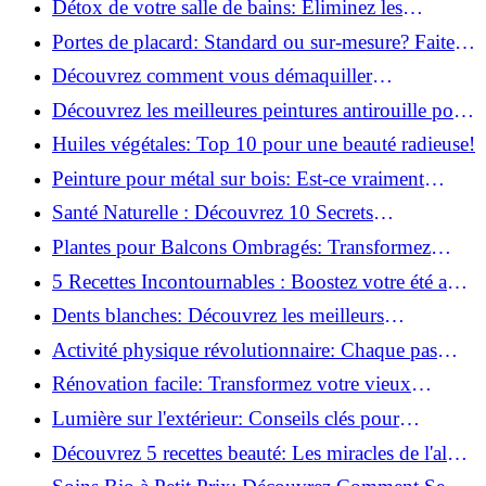
Détox de votre salle de bains: Éliminez les
ingrédients nocifs dès maintenant!
Portes de placard: Standard ou sur-mesure? Faites
le meilleur choix!
Découvrez comment vous démaquiller
naturellement: Astuces et secrets révélés!
Découvrez les meilleures peintures antirouille pour
le fer: Top 12 analysé!
Huiles végétales: Top 10 pour une beauté radieuse!
Peinture pour métal sur bois: Est-ce vraiment
possible?
Santé Naturelle : Découvrez 10 Secrets
Incontournables pour un Bien-être Optimal!
Plantes pour Balcons Ombragés: Transformez
votre Terrasse en Oasis Verte!
5 Recettes Incontournables : Boostez votre été avec
des huiles essentielles!
Dents blanches: Découvrez les meilleurs
ingrédients naturels!
Activité physique révolutionnaire: Chaque pas
compte pour votre santé!
Rénovation facile: Transformez votre vieux
parquet irrégulier en un clin d'œil!
Lumière sur l'extérieur: Conseils clés pour
concevoir et installer votre éclairage!
Découvrez 5 recettes beauté: Les miracles de l'aloe
vera pour votre peau!