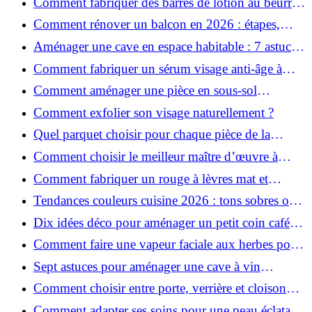
Comment fabriquer des barres de lotion au beurre
de karité ?
Comment rénover un balcon en 2026 : étapes,
budget et matériaux ?
Aménager une cave en espace habitable : 7 astuces
essentielles
Comment fabriquer un sérum visage anti-âge à
l'huile de rose musquée ?
Comment aménager une pièce en sous-sol
efficacement ?
Comment exfolier son visage naturellement ?
Quel parquet choisir pour chaque pièce de la
maison ?
Comment choisir le meilleur maître d’œuvre à
Grenoble en 2026 ?
Comment fabriquer un rouge à lèvres mat et
hydratant fait maison ?
Tendances couleurs cuisine 2026 : tons sobres ou
colorés, que choisir ?
Dix idées déco pour aménager un petit coin café
chez soi
Comment faire une vapeur faciale aux herbes pour
une peau plus saine et rajeunie ?
Sept astuces pour aménager une cave à vin
naturelle chez soi
Comment choisir entre porte, verrière et cloison
coulissante pour séparer vos pièces ?
Comment adapter ses soins pour une peau éclatante