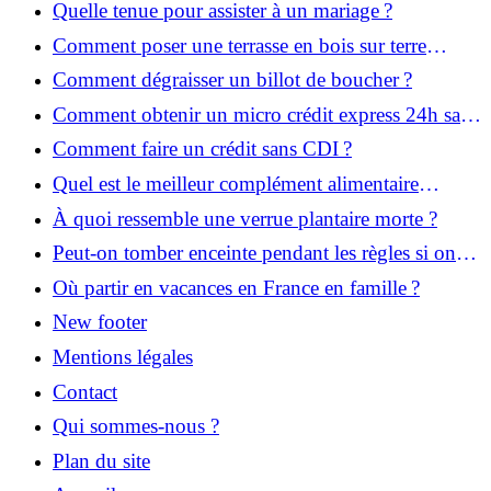
Quelle tenue pour assister à un mariage ?
Comment poser une terrasse en bois sur terre
battue ?
Comment dégraisser un billot de boucher ?
Comment obtenir un micro crédit express 24h sans
justificatif ?
Comment faire un crédit sans CDI ?
Quel est le meilleur complément alimentaire
cheveux efficace ? Notre avis dans cet article
À quoi ressemble une verrue plantaire morte ?
Peut-on tomber enceinte pendant les règles si on
prend la pilule ?
Où partir en vacances en France en famille ?
New footer
Mentions légales
Contact
Qui sommes-nous ?
Plan du site