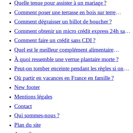
Quelle tenue pour assister à un mariage ?
Comment poser une terrasse en bois sur terre
battue ?
Comment dégraisser un billot de boucher ?
Comment obtenir un micro crédit express 24h sans
justificatif ?
Comment faire un crédit sans CDI ?
Quel est le meilleur complément alimentaire
cheveux efficace ? Notre avis dans cet article
À quoi ressemble une verrue plantaire morte ?
Peut-on tomber enceinte pendant les règles si on
prend la pilule ?
Où partir en vacances en France en famille ?
New footer
Mentions légales
Contact
Qui sommes-nous ?
Plan du site