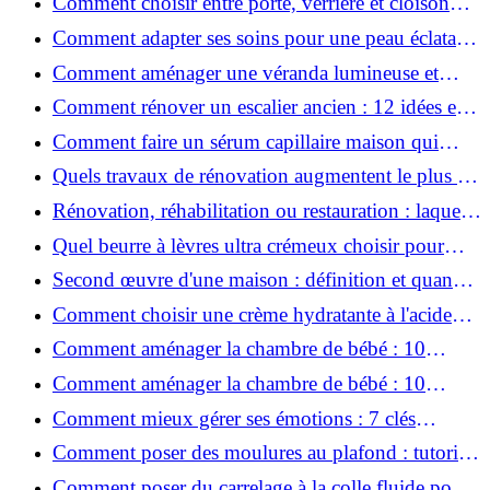
Comment choisir entre porte, verrière et cloison
coulissante pour séparer vos pièces ?
Comment adapter ses soins pour une peau éclatante
en hiver ?
Comment aménager une véranda lumineuse et
conviviale : 12 idées déco
Comment rénover un escalier ancien : 12 idées et
astuces faciles pas à pas
Comment faire un sérum capillaire maison qui
stimule réellement la pousse des cheveux ?
Quels travaux de rénovation augmentent le plus la
valeur d'une maison pour la revente ?
Rénovation, réhabilitation ou restauration : laquelle
convient le mieux à mon logement ?
Quel beurre à lèvres ultra crémeux choisir pour
lèvres sèches et gercées?
Second œuvre d'une maison : définition et quand
le réaliser
Comment choisir une crème hydratante à l'acide
hyaluronique et niacinamide ?
Comment aménager la chambre de bébé : 10
conseils sécurité, déco et rangement
Comment aménager la chambre de bébé : 10
conseils sécurité, déco et rangement
Comment mieux gérer ses émotions : 7 clés
pratiques
Comment poser des moulures au plafond : tutoriel
vidéo pas à pas ?
Comment poser du carrelage à la colle fluide pour