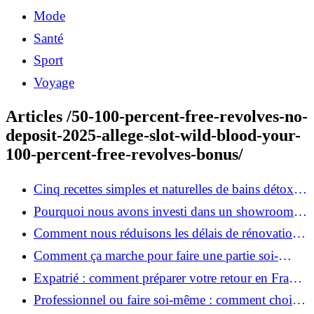
Mode
Santé
Sport
Voyage
Articles /50-100-percent-free-revolves-no-
deposit-2025-allege-slot-wild-blood-your-
100-percent-free-revolves-bonus/
Cinq recettes simples et naturelles de bains détox
maison
Pourquoi nous avons investi dans un showroom-
atelier et ce que cela apporte aux clients
Comment nous réduisons les délais de rénovation à
3 mois au lieu de 6?
Comment ça marche pour faire une partie soi-
même et nous confier le reste ?
Expatrié : comment préparer votre retour en France
et rénover votre bien à distance ?
Professionnel ou faire soi-même : comment choisir