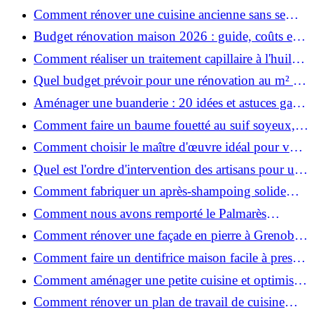
maison ?
Comment rénover une cuisine ancienne sans se
ruiner ?
Budget rénovation maison 2026 : guide, coûts et
astuces
Comment réaliser un traitement capillaire à l'huile
maison efficace ?
Quel budget prévoir pour une rénovation au m² en
2026 ?
Aménager une buanderie : 20 idées et astuces gain
de place pour un espace fonctionnel et stylé
Comment faire un baume fouetté au suif soyeux,
fait maison ?
Comment choisir le maître d'œuvre idéal pour vos
travaux de rénovation ?
Quel est l'ordre d'intervention des artisans pour une
rénovation ?
Comment fabriquer un après-shampoing solide
naturel pour cheveux ?
Comment nous avons remporté le Palmarès
(Ré)HABITER 2025 : les coulisses du projet primé
Comment rénover une façade en pierre à Grenoble
?
: techniques, coûts et conseils
Comment faire un dentifrice maison facile à presser
?
Comment aménager une petite cuisine et optimiser
chaque centimètre carré ?
Comment rénover un plan de travail de cuisine