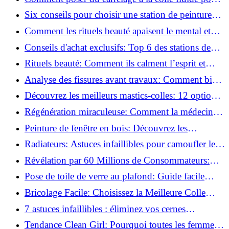
un rendu professionnel ?
Six conseils pour choisir une station de peinture
basse pression
Comment les rituels beauté apaisent le mental et
créent des moments pour soi ?
Conseils d'achat exclusifs: Top 6 des stations de
peinture basse pression incontournables!
Rituels beauté: Comment ils calment l’esprit et
chouchoutent votre âme!
Analyse des fissures avant travaux: Comment bien
préparer vos surfaces!
Découvrez les meilleurs mastics-colles: 12 options
dès 6,70 €!
Régénération miraculeuse: Comment la médecine
régénérative peut restaurer votre confiance!
Peinture de fenêtre en bois: Découvrez les
techniques infaillibles pour un résultat parfait!
Radiateurs: Astuces infaillibles pour camoufler les
tuyaux apparents!
Révélation par 60 Millions de Consommateurs:
Découvrez le sérum anti-rides numéro un!
Pose de toile de verre au plafond: Guide facile
pour débutants!
Bricolage Facile: Choisissez la Meilleure Colle
pour Chaque Matériau!
7 astuces infaillibles : éliminez vos cernes
rapidement !
Tendance Clean Girl: Pourquoi toutes les femmes