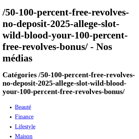
/50-100-percent-free-revolves-
no-deposit-2025-allege-slot-
wild-blood-your-100-percent-
free-revolves-bonus/ - Nos
médias
Catégories /50-100-percent-free-revolves-
no-deposit-2025-allege-slot-wild-blood-
your-100-percent-free-revolves-bonus/
Beauté
Finance
Lifestyle
Maison