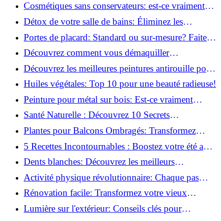
infaillibles pour un nettoyage parfait!
Cosmétiques sans conservateurs: est-ce vraiment
possible?
Détox de votre salle de bains: Éliminez les
ingrédients nocifs dès maintenant!
Portes de placard: Standard ou sur-mesure? Faites
le meilleur choix!
Découvrez comment vous démaquiller
naturellement: Astuces et secrets révélés!
Découvrez les meilleures peintures antirouille pour
le fer: Top 12 analysé!
Huiles végétales: Top 10 pour une beauté radieuse!
Peinture pour métal sur bois: Est-ce vraiment
possible?
Santé Naturelle : Découvrez 10 Secrets
Incontournables pour un Bien-être Optimal!
Plantes pour Balcons Ombragés: Transformez
votre Terrasse en Oasis Verte!
5 Recettes Incontournables : Boostez votre été avec
des huiles essentielles!
Dents blanches: Découvrez les meilleurs
ingrédients naturels!
Activité physique révolutionnaire: Chaque pas
compte pour votre santé!
Rénovation facile: Transformez votre vieux
parquet irrégulier en un clin d'œil!
Lumière sur l'extérieur: Conseils clés pour
concevoir et installer votre éclairage!