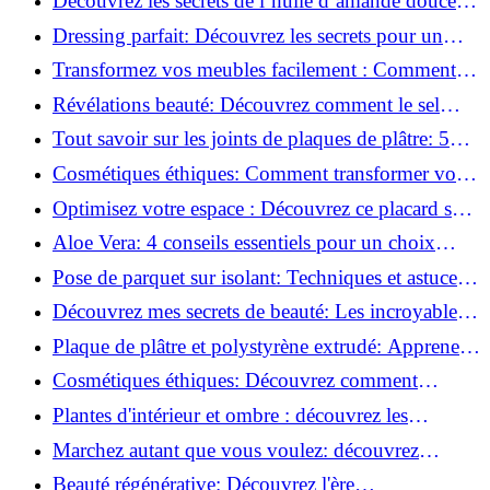
Découvrez les secrets de l’huile d’amande douce :
Pourquoi vous devez l'adopter!
Dressing parfait: Découvrez les secrets pour un
rangement optimal!
Transformez vos meubles facilement : Comment
installer des roulettes en un clin d'œil !
Révélations beauté: Découvrez comment le sel
transforme votre routine!
Tout savoir sur les joints de plaques de plâtre: 5
questions clés pour comprendre les fissures!
Cosmétiques éthiques: Comment transformer votre
routine beauté!
Optimisez votre espace : Découvrez ce placard sous
rampant à portes coulissantes!
Aloe Vera: 4 conseils essentiels pour un choix
parfait!
Pose de parquet sur isolant: Techniques et astuces
pour un sol parfait!
Découvrez mes secrets de beauté: Les incroyables
vertus du raisin!
Plaque de plâtre et polystyrène extrudé: Apprenez
à les coller efficacement!
Cosmétiques éthiques: Découvrez comment
transformer votre routine beauté!
Plantes d'intérieur et ombre : découvrez les
meilleures pour votre maison !
Marchez autant que vous voulez: découvrez
pourquoi c'est bénéfique!
Beauté régénérative: Découvrez l'ère