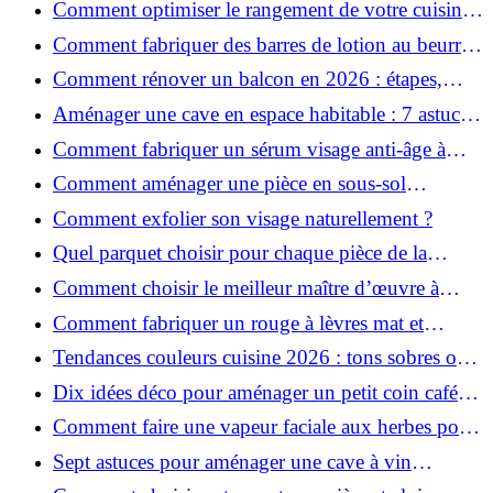
Comment optimiser le rangement de votre cuisine
et gagner de la place ?
Comment fabriquer des barres de lotion au beurre
de karité ?
Comment rénover un balcon en 2026 : étapes,
budget et matériaux ?
Aménager une cave en espace habitable : 7 astuces
essentielles
Comment fabriquer un sérum visage anti-âge à
l'huile de rose musquée ?
Comment aménager une pièce en sous-sol
efficacement ?
Comment exfolier son visage naturellement ?
Quel parquet choisir pour chaque pièce de la
maison ?
Comment choisir le meilleur maître d’œuvre à
Grenoble en 2026 ?
Comment fabriquer un rouge à lèvres mat et
hydratant fait maison ?
Tendances couleurs cuisine 2026 : tons sobres ou
colorés, que choisir ?
Dix idées déco pour aménager un petit coin café
chez soi
Comment faire une vapeur faciale aux herbes pour
une peau plus saine et rajeunie ?
Sept astuces pour aménager une cave à vin
naturelle chez soi