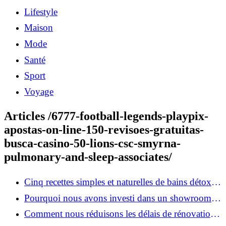
Lifestyle
Maison
Mode
Santé
Sport
Voyage
Articles /6777-football-legends-playpix-
apostas-on-line-150-revisoes-gratuitas-
busca-casino-50-lions-csc-smyrna-
pulmonary-and-sleep-associates/
Cinq recettes simples et naturelles de bains détox
maison
Pourquoi nous avons investi dans un showroom-
atelier et ce que cela apporte aux clients
Comment nous réduisons les délais de rénovation à
3 mois au lieu de 6?