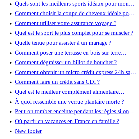
Quels sont les meilleurs sports idéaux pour mon
enfant ?
Comment choisir la coupe de cheveux idéale pour
votre visage ?
Comment utiliser votre assurance voyage ?
Quel est le sport le plus complet pour se muscler ?
Quelle tenue pour assister à un mariage ?
Comment poser une terrasse en bois sur terre
battue ?
Comment dégraisser un billot de boucher ?
Comment obtenir un micro crédit express 24h sans
justificatif ?
Comment faire un crédit sans CDI ?
Quel est le meilleur complément alimentaire
cheveux efficace ? Notre avis dans cet article
À quoi ressemble une verrue plantaire morte ?
Peut-on tomber enceinte pendant les règles si on
prend la pilule ?
Où partir en vacances en France en famille ?
New footer