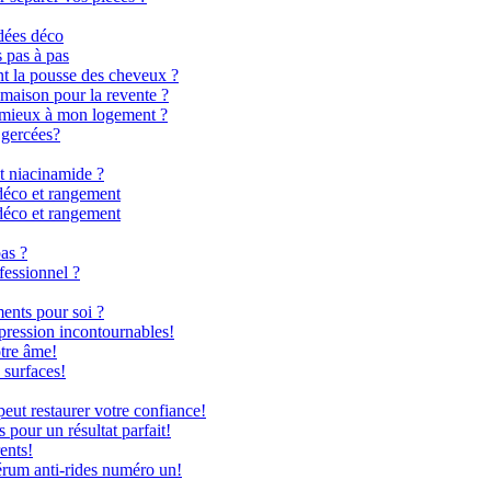
dées déco
s pas à pas
nt la pousse des cheveux ?
 maison pour la revente ?
le mieux à mon logement ?
 gercées?
t niacinamide ?
déco et rangement
déco et rangement
as ?
fessionnel ?
ents pour soi ?
 pression incontournables!
otre âme!
 surfaces!
ut restaurer votre confiance!
 pour un résultat parfait!
ents!
rum anti-rides numéro un!