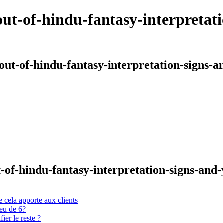
out-of-hindu-fantasy-interpreta
-out-of-hindu-fantasy-interpretation-signs
ut-of-hindu-fantasy-interpretation-signs-an
 cela apporte aux clients
ieu de 6?
er le reste ?