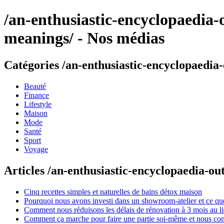
/an-enthusiastic-encyclopaedia-
meanings/ - Nos médias
Catégories /an-enthusiastic-encyclopaedia
Beauté
Finance
Lifestyle
Maison
Mode
Santé
Sport
Voyage
Articles /an-enthusiastic-encyclopaedia-o
Cinq recettes simples et naturelles de bains détox maison
Pourquoi nous avons investi dans un showroom-atelier et ce que
Comment nous réduisons les délais de rénovation à 3 mois au l
Comment ça marche pour faire une partie soi-même et nous confi