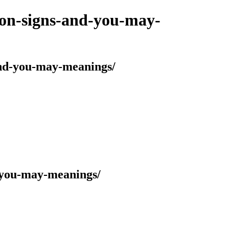
tion-signs-and-you-may-
-and-you-may-meanings/
d-you-may-meanings/