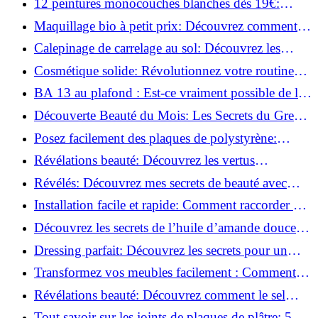
12 peintures monocouches blanches dès 19€:
Découvrez les meilleures offres!
Maquillage bio à petit prix: Découvrez comment
s'équiper pour moins de 50€!
Calepinage de carrelage au sol: Découvrez les
astuces incontournables!
Cosmétique solide: Révolutionnez votre routine
beauté pour zéro déchet!
BA 13 au plafond : Est-ce vraiment possible de les
coller ?
Découverte Beauté du Mois: Les Secrets du Green
Glamour !
Posez facilement des plaques de polystyrène:
Transformez votre plafond sans effort !
Révélations beauté: Découvrez les vertus
insoupçonnées de l'huile de coco!
Révélés: Découvrez mes secrets de beauté avec
l'huile de ricin!
Installation facile et rapide: Comment raccorder un
luminaire au plafond!
Découvrez les secrets de l’huile d’amande douce :
Pourquoi vous devez l'adopter!
Dressing parfait: Découvrez les secrets pour un
rangement optimal!
Transformez vos meubles facilement : Comment
installer des roulettes en un clin d'œil !
Révélations beauté: Découvrez comment le sel
transforme votre routine!
Tout savoir sur les joints de plaques de plâtre: 5