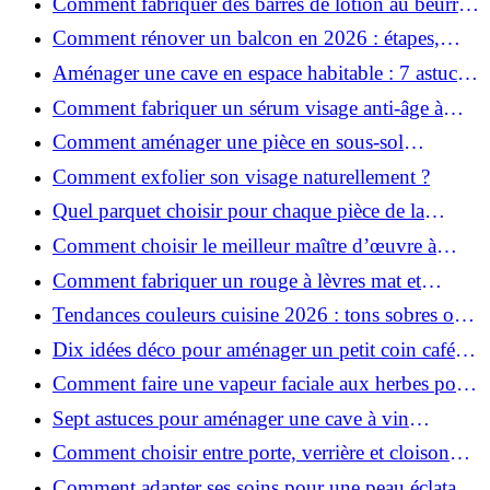
Comment fabriquer des barres de lotion au beurre
de karité ?
Comment rénover un balcon en 2026 : étapes,
budget et matériaux ?
Aménager une cave en espace habitable : 7 astuces
essentielles
Comment fabriquer un sérum visage anti-âge à
l'huile de rose musquée ?
Comment aménager une pièce en sous-sol
efficacement ?
Comment exfolier son visage naturellement ?
Quel parquet choisir pour chaque pièce de la
maison ?
Comment choisir le meilleur maître d’œuvre à
Grenoble en 2026 ?
Comment fabriquer un rouge à lèvres mat et
hydratant fait maison ?
Tendances couleurs cuisine 2026 : tons sobres ou
colorés, que choisir ?
Dix idées déco pour aménager un petit coin café
chez soi
Comment faire une vapeur faciale aux herbes pour
une peau plus saine et rajeunie ?
Sept astuces pour aménager une cave à vin
naturelle chez soi
Comment choisir entre porte, verrière et cloison
coulissante pour séparer vos pièces ?
Comment adapter ses soins pour une peau éclatante