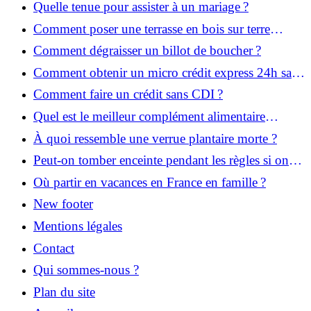
Quelle tenue pour assister à un mariage ?
Comment poser une terrasse en bois sur terre
battue ?
Comment dégraisser un billot de boucher ?
Comment obtenir un micro crédit express 24h sans
justificatif ?
Comment faire un crédit sans CDI ?
Quel est le meilleur complément alimentaire
cheveux efficace ? Notre avis dans cet article
À quoi ressemble une verrue plantaire morte ?
Peut-on tomber enceinte pendant les règles si on
prend la pilule ?
Où partir en vacances en France en famille ?
New footer
Mentions légales
Contact
Qui sommes-nous ?
Plan du site