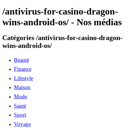
/antivirus-for-casino-dragon-
wins-android-os/ - Nos médias
Catégories /antivirus-for-casino-dragon-
wins-android-os/
Beauté
Finance
Lifestyle
Maison
Mode
Santé
Sport
Voyage