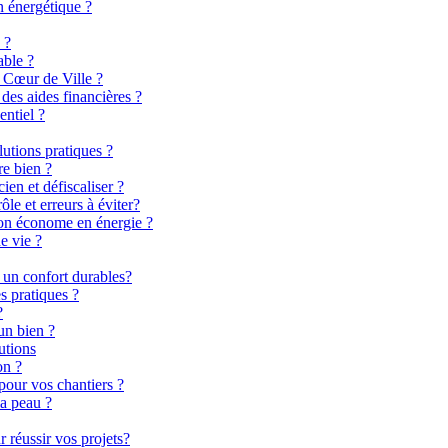
n énergétique ?
 ?
able ?
 Cœur de Ville ?
es aides financières ?
entiel ?
lutions pratiques ?
re bien ?
en et défiscaliser ?
le et erreurs à éviter?
son économe en énergie ?
e vie ?
 un confort durables?
s pratiques ?
?
un bien ?
utions
on ?
pour vos chantiers ?
la peau ?
 réussir vos projets?