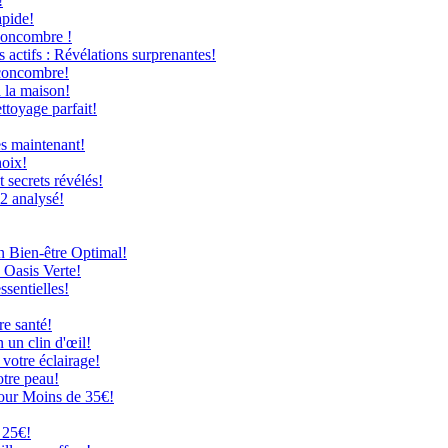
!
apide!
Concombre !
 actifs : Révélations surprenantes!
 concombre!
à la maison!
ttoyage parfait!
ès maintenant!
hoix!
secrets révélés!
12 analysé!
n Bien-être Optimal!
 Oasis Verte!
ssentielles!
re santé!
 un clin d'œil!
 votre éclairage!
otre peau!
our Moins de 35€!
 25€!