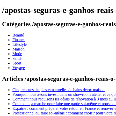
/apostas-seguras-e-ganhos-reais
Catégories /apostas-seguras-e-ganhos-reais
Beauté
Finance
Lifestyle
Maison
Mode
Santé
Sport
Voyage
Articles /apostas-seguras-e-ganhos-reais-o-
Cinq recettes simples et naturelles de bains détox maison
Pourquoi nous avons investi dans un showroom-atelier et ce que
Comment nous réduisons les délais de rénovation à 3 mois au l
Comment ça marche pour faire une partie soi-même et nous confi
Expatrié : comment préparer votre retour en France et rénover v
Professionnel ou faire soi-même : comment choisir pour votre r