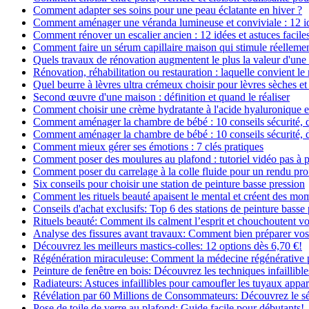
Comment adapter ses soins pour une peau éclatante en hiver ?
Comment aménager une véranda lumineuse et conviviale : 12 i
Comment rénover un escalier ancien : 12 idées et astuces facile
Comment faire un sérum capillaire maison qui stimule réelleme
Quels travaux de rénovation augmentent le plus la valeur d'une
Rénovation, réhabilitation ou restauration : laquelle convient 
Quel beurre à lèvres ultra crémeux choisir pour lèvres sèches et
Second œuvre d'une maison : définition et quand le réaliser
Comment choisir une crème hydratante à l'acide hyaluronique e
Comment aménager la chambre de bébé : 10 conseils sécurité, 
Comment aménager la chambre de bébé : 10 conseils sécurité, 
Comment mieux gérer ses émotions : 7 clés pratiques
Comment poser des moulures au plafond : tutoriel vidéo pas à p
Comment poser du carrelage à la colle fluide pour un rendu pro
Six conseils pour choisir une station de peinture basse pression
Comment les rituels beauté apaisent le mental et créent des mom
Conseils d'achat exclusifs: Top 6 des stations de peinture basse
Rituels beauté: Comment ils calment l’esprit et chouchoutent v
Analyse des fissures avant travaux: Comment bien préparer vos
Découvrez les meilleurs mastics-colles: 12 options dès 6,70 €!
Régénération miraculeuse: Comment la médecine régénérative pe
Peinture de fenêtre en bois: Découvrez les techniques infaillibles
Radiateurs: Astuces infaillibles pour camoufler les tuyaux appar
Révélation par 60 Millions de Consommateurs: Découvrez le sé
Pose de toile de verre au plafond: Guide facile pour débutants!