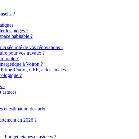
nseils ?
atiques
er les pièges ?
pace habitable ?
r la sécurité de vos rénovations ?
uire pour vos travaux ?
Grenoble ?
énergétique à Voiron ?
MaPrimeRénov’, CEE, aides locales
cologique ?
s ?
t astuces
 et estimation des prix
partement en 2026 ?
 budget, étapes et astuces ?