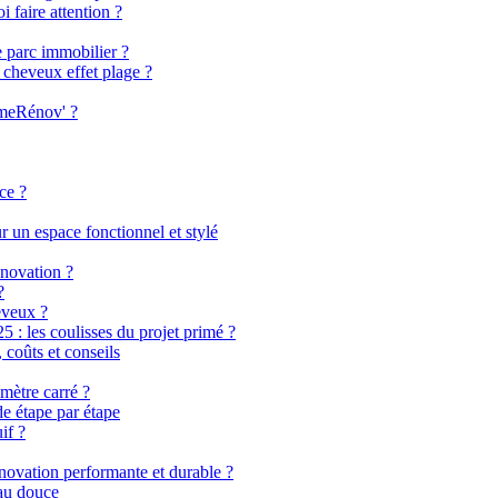
i faire attention ?
e parc immobilier ?
 cheveux effet plage ?
imeRénov' ?
ce ?
 un espace fonctionnel et stylé
énovation ?
?
eveux ?
 les coulisses du projet primé ?
coûts et conseils
mètre carré ?
de étape par étape
if ?
énovation performante et durable ?
eau douce