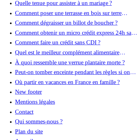
Quelle tenue pour assister à un mariage ?
Comment poser une terrasse en bois sur terre
battue ?
Comment dégraisser un billot de boucher ?
Comment obtenir un micro crédit express 24h sans
justificatif ?
Comment faire un crédit sans CDI ?
Quel est le meilleur complément alimentaire
cheveux efficace ? Notre avis dans cet article
À quoi ressemble une verrue plantaire morte ?
Peut-on tomber enceinte pendant les règles si on
prend la pilule ?
Où partir en vacances en France en famille ?
New footer
Mentions légales
Contact
Qui sommes-nous ?
Plan du site