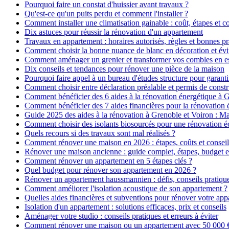
Pourquoi faire un constat d'huissier avant travaux ?
Qu'est-ce qu'un puits perdu et comment l'installer ?
Comment installer une climatisation gainable : coût, étapes et co
Dix astuces pour réussir la rénovation d'un appartement
Travaux en appartement : horaires autorisés, règles et bonnes pr
Comment choisir la bonne nuance de blanc en décoration et évit
Comment aménager un grenier et transformer vos combles en es
Dix conseils et tendances pour rénover une pièce de la maison
Pourquoi faire appel à un bureau d'études structure pour garanti
Comment choisir entre déclaration préalable et permis de constr
Comment bénéficier des 6 aides à la rénovation énergétique à 
Comment bénéficier des 7 aides financières pour la rénovation 
Guide 2025 des aides à la rénovation à Grenoble et Voiron : 
Comment choisir des isolants biosourcés pour une rénovation é
Quels recours si des travaux sont mal réalisés ?
Comment rénover une maison en 2026 : étapes, coûts et conseil
Rénover une maison ancienne : guide complet, étapes, budget e
Comment rénover un appartement en 5 étapes clés ?
Quel budget pour rénover son appartement en 2026 ?
Rénover un appartement haussmannien : défis, conseils pratiques
Comment améliorer l'isolation acoustique de son appartement ?
Quelles aides financières et subventions pour rénover votre ap
Isolation d'un appartement : solutions efficaces, prix et conseils
Aménager votre studio : conseils pratiques et erreurs à éviter
Comment rénover une maison ou un appartement avec 50 000 € :