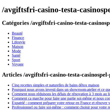
/avgiftsfri-casino-testa-casinos
Catégories /avgiftsfri-casino-testa-casinos
Beauté
Finance
Lifestyle
Maison
Mode
Santé
Sport
Voyage
Articles /avgiftsfri-casino-testa-casinospel
Cinq recettes simples et naturelles de bains détox maison
Pourquoi nous avons investi dans un showroom-atelier et ce que
Comment nous réduisons les délais de rénovation à 3 mois au l
Comment ça marche pour faire une partie soi-même et nous confi
Expatrié : comment préparer votre retour en France et rénover v
Professionnel ou faire soi-même : comment choisir pour votre r