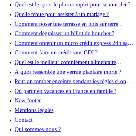
Quel est le sport le plus complet pour se muscler ?
Quelle tenue pour assister à un mariage ?
Comment poser une terrasse en bois sur terre
battue ?
Comment dégraisser un billot de boucher ?
Comment obtenir un micro crédit express 24h sans
justificatif ?
Comment faire un crédit sans CDI ?
Quel est le meilleur complément alimentaire
cheveux efficace ? Notre avis dans cet article
À quoi ressemble une verrue plantaire morte ?
Peut-on tomber enceinte pendant les règles si on
prend la pilule ?
Où partir en vacances en France en famille ?
New footer
Mentions légales
Contact
Qui sommes-nous ?