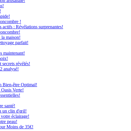
on artisanale!
ns!
!
apide!
Concombre !
 actifs : Révélations surprenantes!
 concombre!
à la maison!
ttoyage parfait!
ès maintenant!
hoix!
secrets révélés!
12 analysé!
n Bien-être Optimal!
 Oasis Verte!
ssentielles!
re santé!
 un clin d'œil!
 votre éclairage!
otre peau!
our Moins de 35€!