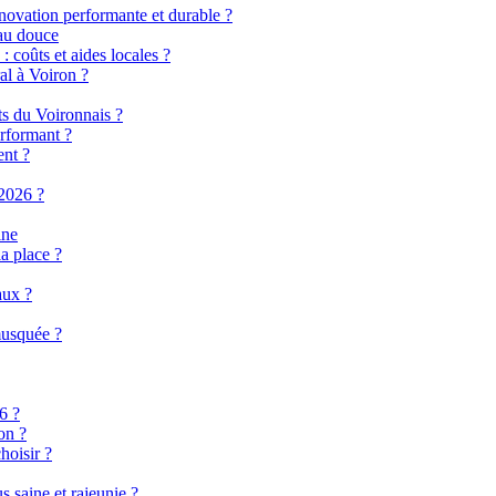
énovation performante et durable ?
eau douce
 coûts et aides locales ?
al à Voiron ?
ts du Voironnais ?
rformant ?
ent ?
2026 ?
ine
a place ?
aux ?
musquée ?
6 ?
on ?
hoisir ?
 saine et rajeunie ?