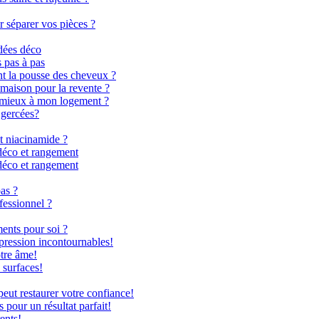
r séparer vos pièces ?
dées déco
s pas à pas
nt la pousse des cheveux ?
 maison pour la revente ?
le mieux à mon logement ?
 gercées?
t niacinamide ?
déco et rangement
déco et rangement
as ?
fessionnel ?
ents pour soi ?
 pression incontournables!
otre âme!
 surfaces!
ut restaurer votre confiance!
 pour un résultat parfait!
ents!