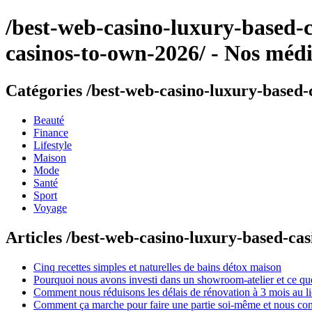
/best-web-casino-luxury-based-c
casinos-to-own-2026/ - Nos méd
Catégories /best-web-casino-luxury-based-
Beauté
Finance
Lifestyle
Maison
Mode
Santé
Sport
Voyage
Articles /best-web-casino-luxury-based-cas
Cinq recettes simples et naturelles de bains détox maison
Pourquoi nous avons investi dans un showroom-atelier et ce que
Comment nous réduisons les délais de rénovation à 3 mois au l
Comment ça marche pour faire une partie soi-même et nous confi