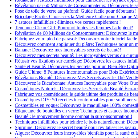
Révélation par 60 Millions de Consommateurs: Découvrez le sé
Pose de toile de verre au plafond: Guide facile pour débutants!
Bricolage Facile: Choisissez la Meilleure Colle pour Chaque M
7 astuces infaillibles : éliminez vos cernes rapidement !
Tendance Clean Girl: Pourquoi toutes les femmes l'adoptent?
Révélation de 60 Millions de Consommateurs: Découvrez le meil
Fabriquez votre pied de parasol: Découvrez notre tutoriel facile 
Découvrez comment appliquer du plâtre: Techniques pour un mur
Banane: Découvrez mes incroyables secrets de beauté!
Découvrez mes secrets beauté: Les incroyables vertus du curc
Réussir vos fixations sur carrelage: Découvrez les astuces infaill
Santé et Beauté: Découvrez les Secrets pour un Bien-être Opti
Guide Ultime: 8 Peintures Incontournables pour Bois Extérieur
Révélations Beauté: Découvrez Mes Secrets avec le Thé Vert 
Découvrez le Bicarbonate: Astuces Incroyables pour Votre Quo
Cosmétiques Naturels: Découvrez les Secrets de Beauté Éco-re
Fabriquez vos cosmétiques: le guide ultime des produits de bea
Cosmétiques DIY: 50 recettes incontournables pour sublimer vot
Cosmetibles en vogue: Découvrez le maquillage 100% comesti
Étiquetage de bouteilles en verre: Techniques et astuces incont
Beauté : le mouvement licorne combat la surconsommation !
Techniques infaillibles pour teindre le bois naturellement: Dé
Spiruline: Découvrez le secret beauté pour revitaliser les peaux 
Algues: Découvrez leurs incroyables bienfaits pour la santé et l