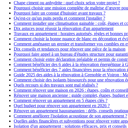
Chape ciment ou anhydrite : quel choix selon votre projet ?
Pourquoi choisir une mission complète de maîtrise d’œuvre pour
Pourquoi faire un constat d'huissier avant travaux ?
Qu'est-ce qu'un puits perdu et comment l'installer ?
Comment installer une climatisation gainable : coût, étapes et co
Dix astuces pour réussir la rénovation d'un appartement
Travaux en appartement : horaires autorisés, règles et bonnes pr
Comment choisir la bonne nuance de blanc en décoration et évit
Comment aménager un grenier et transformer vos combles en es
Dix conseils et tendances pour rénover une pièce de la maison
Pourquoi faire appel à un bureau d'études structure pour garanti
Comment choisir entre déclaration préalable et permis de constr
Comment bénéficier des 6 aides à la rénovation énergétique à 
Comment bénéficier des 7 aides financières pour la rénovation 
Guide 2025 des aides à la rénovation à Grenoble et Voiron : 
Comment choisir des isolants biosourcés pour une rénovation é
Quels recours si des travaux sont mal réalisés ?
Comment rénover une maison en 2026 : étapes, coûts et conseil
Rénover une maison ancienne : guide complet, étapes, budget e
Comment rénover un appartement en 5 étapes clés ?
Quel budget pour rénover son appartement en 2026 ?
Rénover un appartement haussmannien : défis, conseils pratiques
Comment améliorer l'isolation acoustique de son appartement ?
Quelles aides financières et subventions pour rénover votre ap
Isolation d'un appartement : solutions efficaces, prix et conseils