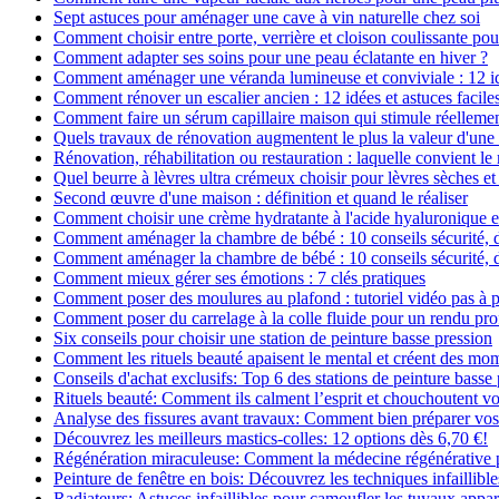
Sept astuces pour aménager une cave à vin naturelle chez soi
Comment choisir entre porte, verrière et cloison coulissante pou
Comment adapter ses soins pour une peau éclatante en hiver ?
Comment aménager une véranda lumineuse et conviviale : 12 i
Comment rénover un escalier ancien : 12 idées et astuces facile
Comment faire un sérum capillaire maison qui stimule réelleme
Quels travaux de rénovation augmentent le plus la valeur d'une
Rénovation, réhabilitation ou restauration : laquelle convient 
Quel beurre à lèvres ultra crémeux choisir pour lèvres sèches et
Second œuvre d'une maison : définition et quand le réaliser
Comment choisir une crème hydratante à l'acide hyaluronique e
Comment aménager la chambre de bébé : 10 conseils sécurité, 
Comment aménager la chambre de bébé : 10 conseils sécurité, 
Comment mieux gérer ses émotions : 7 clés pratiques
Comment poser des moulures au plafond : tutoriel vidéo pas à p
Comment poser du carrelage à la colle fluide pour un rendu pro
Six conseils pour choisir une station de peinture basse pression
Comment les rituels beauté apaisent le mental et créent des mom
Conseils d'achat exclusifs: Top 6 des stations de peinture basse
Rituels beauté: Comment ils calment l’esprit et chouchoutent v
Analyse des fissures avant travaux: Comment bien préparer vos
Découvrez les meilleurs mastics-colles: 12 options dès 6,70 €!
Régénération miraculeuse: Comment la médecine régénérative pe
Peinture de fenêtre en bois: Découvrez les techniques infaillibles
Radiateurs: Astuces infaillibles pour camoufler les tuyaux appar