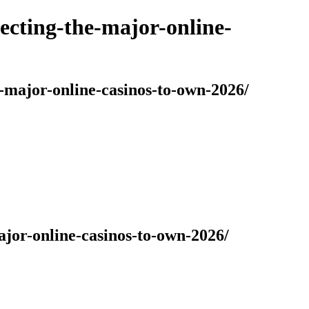
lecting-the-major-online-
e-major-online-casinos-to-own-2026/
ajor-online-casinos-to-own-2026/