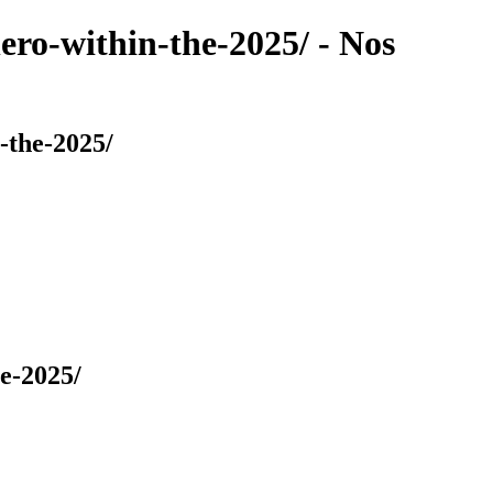
ero-within-the-2025/ - Nos
-the-2025/
he-2025/