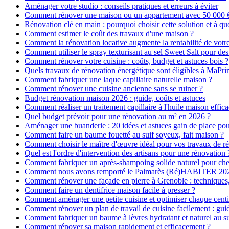
Aménager votre studio : conseils pratiques et erreurs à éviter
Comment rénover une maison ou un appartement avec 50 000 € :
Rénovation clé en main : pourquoi choisir cette solution et à quo
Comment estimer le coût des travaux d'une maison ?
Comment la rénovation locative augmente la rentabilité de votr
Comment utiliser le spray texturisant au sel Sweet Salt pour des
Comment rénover votre cuisine : coûts, budget et astuces bois ?
Quels travaux de rénovation énergétique sont éligibles à MaPr
Comment fabriquer une laque capillaire naturelle maison ?
Comment rénover une cuisine ancienne sans se ruiner ?
Budget rénovation maison 2026 : guide, coûts et astuces
Comment réaliser un traitement capillaire à l'huile maison effica
Quel budget prévoir pour une rénovation au m² en 2026 ?
Aménager une buanderie : 20 idées et astuces gain de place pour
Comment faire un baume fouetté au suif soyeux, fait maison ?
Comment choisir le maître d'œuvre idéal pour vos travaux de r
Quel est l'ordre d'intervention des artisans pour une rénovation 
Comment fabriquer un après-shampoing solide naturel pour ch
Comment nous avons remporté le Palmarès (Ré)HABITER 2025 :
Comment rénover une façade en pierre à Grenoble : techniques, 
Comment faire un dentifrice maison facile à presser ?
Comment aménager une petite cuisine et optimiser chaque centi
Comment rénover un plan de travail de cuisine facilement : gui
Comment fabriquer un baume à lèvres hydratant et naturel au su
Comment rénover sa maison rapidement et efficacement ?