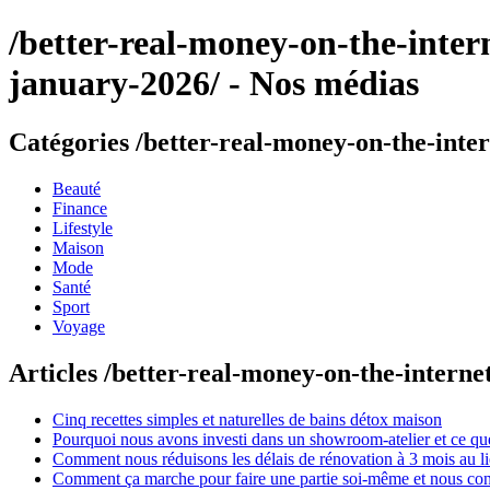
/better-real-money-on-the-inter
january-2026/ - Nos médias
Catégories /better-real-money-on-the-inte
Beauté
Finance
Lifestyle
Maison
Mode
Santé
Sport
Voyage
Articles /better-real-money-on-the-interne
Cinq recettes simples et naturelles de bains détox maison
Pourquoi nous avons investi dans un showroom-atelier et ce que
Comment nous réduisons les délais de rénovation à 3 mois au l
Comment ça marche pour faire une partie soi-même et nous confi