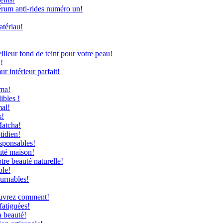
rum anti-rides numéro un!
atériau!
leur fond de teint pour votre peau!
!
 intérieur parfait!
uma!
ibles !
mal!
s!
Matcha!
tidien!
sponsables!
uté maison!
re beauté naturelle!
ble!
ournables!
couvrez comment!
fatiguées!
a beauté!