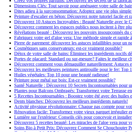
Créez vos propres parfums: Découvrez les secrets de la fabricati
Dimensions Clés: Tout savoir pour aménager votre salle de bai
Dites adieu à la surconsommation: Adoptez une vie plus simple
Peinture d'escalier en béton: Découvrez notre tutoriel facile et r
Découvrez 10 Astuces Incroyables : Beauté Naturelle avec le 
Découvrez comment les espaces publics nous incitent à être plus
Révélations beauté : Découvrez les pouvoirs insoupçonnés du
Fabriquez votre gel d'aloe vera: Une méthode simple et rapide 
Pierre de parement: découvrez les astuces infaillibles pour un ne
Cosmétiques sans conservateurs: est-ce vraiment possible?
Détox de votre salle de bains: Éliminez les ingrédients nocifs d
Portes de placard: Standard ou sur-mesure? Faites le meilleur c
Découvrez comment vous démaquiller naturellement: Astuces et 
Découvrez les meilleures peintures antirouille pour le fer: Top 
Huiles végétales: Top 10 pour une beauté radieuse!
Peinture pour métal sur bois: Est-ce vraiment possible?
Santé Naturelle : Découvrez 10 Secrets Incontournables pour u
Plantes pour Balcons Ombragés: Transformez votre Terrasse en
5 Recettes Incontournables : Boostez votre été avec des huiles e
Dents blanches: Découvrez les meilleurs ingrédients naturels!
Activité physique révolutionnaire: Chaque pas compte pour vot
Rénovation facile: Transformez votre vieux parquet irrégulier en
Lumière sur l'extérieur: Conseils clés pour concevoir et installer
Découvrez 5 recettes beauté: Les miracles de l'aloe vera pour v
Soins Bio à Petit Prix: Découvrez Comment Se Chouchouter P