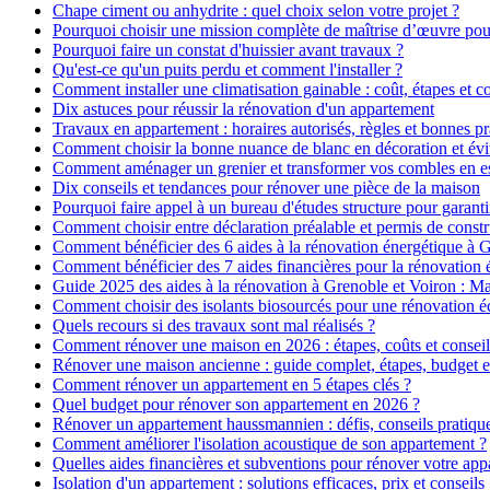
Chape ciment ou anhydrite : quel choix selon votre projet ?
Pourquoi choisir une mission complète de maîtrise d’œuvre pour
Pourquoi faire un constat d'huissier avant travaux ?
Qu'est-ce qu'un puits perdu et comment l'installer ?
Comment installer une climatisation gainable : coût, étapes et co
Dix astuces pour réussir la rénovation d'un appartement
Travaux en appartement : horaires autorisés, règles et bonnes pr
Comment choisir la bonne nuance de blanc en décoration et évit
Comment aménager un grenier et transformer vos combles en es
Dix conseils et tendances pour rénover une pièce de la maison
Pourquoi faire appel à un bureau d'études structure pour garanti
Comment choisir entre déclaration préalable et permis de constr
Comment bénéficier des 6 aides à la rénovation énergétique à 
Comment bénéficier des 7 aides financières pour la rénovation 
Guide 2025 des aides à la rénovation à Grenoble et Voiron : 
Comment choisir des isolants biosourcés pour une rénovation é
Quels recours si des travaux sont mal réalisés ?
Comment rénover une maison en 2026 : étapes, coûts et conseil
Rénover une maison ancienne : guide complet, étapes, budget e
Comment rénover un appartement en 5 étapes clés ?
Quel budget pour rénover son appartement en 2026 ?
Rénover un appartement haussmannien : défis, conseils pratiques
Comment améliorer l'isolation acoustique de son appartement ?
Quelles aides financières et subventions pour rénover votre ap
Isolation d'un appartement : solutions efficaces, prix et conseils