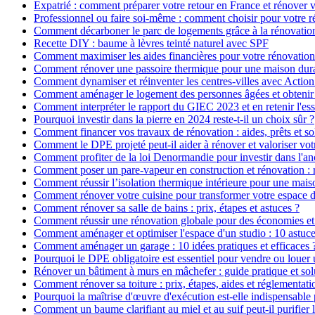
Expatrié : comment préparer votre retour en France et rénover v
Professionnel ou faire soi-même : comment choisir pour votre r
Comment décarboner le parc de logements grâce à la rénovatio
Recette DIY : baume à lèvres teinté naturel avec SPF
Comment maximiser les aides financières pour votre rénovation
Comment rénover une passoire thermique pour une maison dur
Comment dynamiser et réinventer les centres-villes avec Action
Comment aménager le logement des personnes âgées et obtenir d
Comment interpréter le rapport du GIEC 2023 et en retenir l'ess
Pourquoi investir dans la pierre en 2024 reste-t-il un choix sûr ?
Comment financer vos travaux de rénovation : aides, prêts et so
Comment le DPE projeté peut-il aider à rénover et valoriser vot
Comment profiter de la loi Denormandie pour investir dans l'anci
Comment poser un pare-vapeur en construction et rénovation : rô
Comment réussir l’isolation thermique intérieure pour une mai
Comment rénover votre cuisine pour transformer votre espace d
Comment rénover sa salle de bains : prix, étapes et astuces ?
Comment réussir une rénovation globale pour des économies et
Comment aménager et optimiser l'espace d'un studio : 10 astuce
Comment aménager un garage : 10 idées pratiques et efficaces 
Pourquoi le DPE obligatoire est essentiel pour vendre ou louer 
Rénover un bâtiment à murs en mâchefer : guide pratique et sol
Comment rénover sa toiture : prix, étapes, aides et réglementati
Pourquoi la maîtrise d'œuvre d'exécution est-elle indispensable 
Comment un baume clarifiant au miel et au suif peut-il purifier 