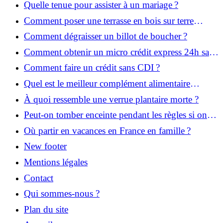
Quelle tenue pour assister à un mariage ?
Comment poser une terrasse en bois sur terre
battue ?
Comment dégraisser un billot de boucher ?
Comment obtenir un micro crédit express 24h sans
justificatif ?
Comment faire un crédit sans CDI ?
Quel est le meilleur complément alimentaire
cheveux efficace ? Notre avis dans cet article
À quoi ressemble une verrue plantaire morte ?
Peut-on tomber enceinte pendant les règles si on
prend la pilule ?
Où partir en vacances en France en famille ?
New footer
Mentions légales
Contact
Qui sommes-nous ?
Plan du site