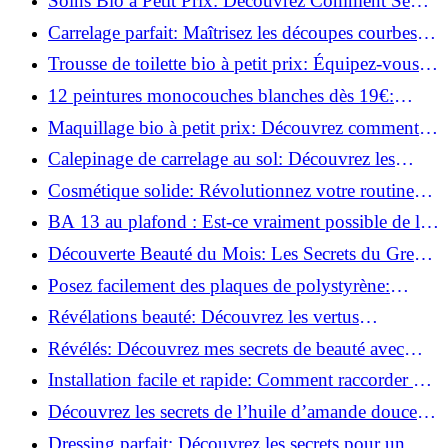
Soins Bio à Petit Prix: Découvrez Comment Se
Chouchouter Pour Moins de 35€!
Carrelage parfait: Maîtrisez les découpes courbes
facilement!
Trousse de toilette bio à petit prix: Équipez-vous
pour moins de 25€!
12 peintures monocouches blanches dès 19€:
Découvrez les meilleures offres!
Maquillage bio à petit prix: Découvrez comment
s'équiper pour moins de 50€!
Calepinage de carrelage au sol: Découvrez les
astuces incontournables!
Cosmétique solide: Révolutionnez votre routine
beauté pour zéro déchet!
BA 13 au plafond : Est-ce vraiment possible de les
coller ?
Découverte Beauté du Mois: Les Secrets du Green
Glamour !
Posez facilement des plaques de polystyrène:
Transformez votre plafond sans effort !
Révélations beauté: Découvrez les vertus
insoupçonnées de l'huile de coco!
Révélés: Découvrez mes secrets de beauté avec
l'huile de ricin!
Installation facile et rapide: Comment raccorder un
luminaire au plafond!
Découvrez les secrets de l’huile d’amande douce :
Pourquoi vous devez l'adopter!
Dressing parfait: Découvrez les secrets pour un