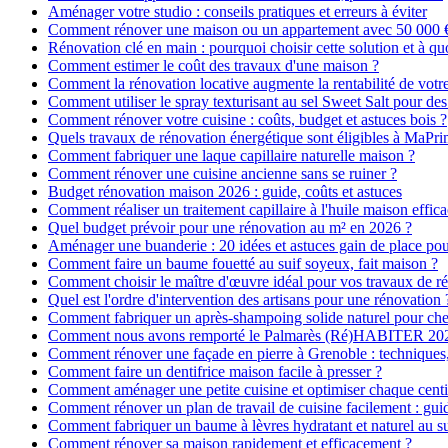
Aménager votre studio : conseils pratiques et erreurs à éviter
Comment rénover une maison ou un appartement avec 50 000 € :
Rénovation clé en main : pourquoi choisir cette solution et à quo
Comment estimer le coût des travaux d'une maison ?
Comment la rénovation locative augmente la rentabilité de votr
Comment utiliser le spray texturisant au sel Sweet Salt pour des
Comment rénover votre cuisine : coûts, budget et astuces bois ?
Quels travaux de rénovation énergétique sont éligibles à MaPr
Comment fabriquer une laque capillaire naturelle maison ?
Comment rénover une cuisine ancienne sans se ruiner ?
Budget rénovation maison 2026 : guide, coûts et astuces
Comment réaliser un traitement capillaire à l'huile maison effica
Quel budget prévoir pour une rénovation au m² en 2026 ?
Aménager une buanderie : 20 idées et astuces gain de place pour
Comment faire un baume fouetté au suif soyeux, fait maison ?
Comment choisir le maître d'œuvre idéal pour vos travaux de r
Quel est l'ordre d'intervention des artisans pour une rénovation 
Comment fabriquer un après-shampoing solide naturel pour ch
Comment nous avons remporté le Palmarès (Ré)HABITER 2025 :
Comment rénover une façade en pierre à Grenoble : techniques, 
Comment faire un dentifrice maison facile à presser ?
Comment aménager une petite cuisine et optimiser chaque centi
Comment rénover un plan de travail de cuisine facilement : gui
Comment fabriquer un baume à lèvres hydratant et naturel au su
Comment rénover sa maison rapidement et efficacement ?