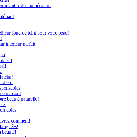
rum anti-rides numéro un!
atériau!
leur fond de teint pour votre peau!
!
 intérieur parfait!
uma!
ibles !
mal!
s!
Matcha!
tidien!
sponsables!
uté maison!
re beauté naturelle!
ble!
ournables!
couvrez comment!
fatiguées!
a beauté!