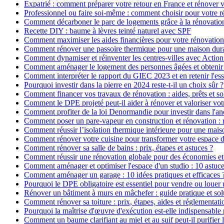
Expatrié : comment préparer votre retour en France et rénover v
Professionnel ou faire soi-même : comment choisir pour votre r
Comment décarboner le parc de logements grâce à la rénovatio
Recette DIY : baume à lèvres teinté naturel avec SPF
Comment maximiser les aides financières pour votre rénovation
Comment rénover une passoire thermique pour une maison dur
Comment dynamiser et réinventer les centres-villes avec Action
Comment aménager le logement des personnes âgées et obtenir d
Comment interpréter le rapport du GIEC 2023 et en retenir l'ess
Pourquoi investir dans la pierre en 2024 reste-t-il un choix sûr ?
Comment financer vos travaux de rénovation : aides, prêts et so
Comment le DPE projeté peut-il aider à rénover et valoriser vot
Comment profiter de la loi Denormandie pour investir dans l'anci
Comment poser un pare-vapeur en construction et rénovation : rô
Comment réussir l’isolation thermique intérieure pour une mai
Comment rénover votre cuisine pour transformer votre espace d
Comment rénover sa salle de bains : prix, étapes et astuces ?
Comment réussir une rénovation globale pour des économies et
Comment aménager et optimiser l'espace d'un studio : 10 astuce
Comment aménager un garage : 10 idées pratiques et efficaces 
Pourquoi le DPE obligatoire est essentiel pour vendre ou louer 
Rénover un bâtiment à murs en mâchefer : guide pratique et sol
Comment rénover sa toiture : prix, étapes, aides et réglementati
Pourquoi la maîtrise d'œuvre d'exécution est-elle indispensable 
Comment un baume clarifiant au miel et au suif peut-il purifier 