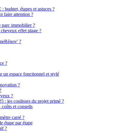
 budget, étapes et astuces ?
i faire attention ?
e parc immobilier ?
 cheveux effet plage ?
imeRénov' ?
ce ?
 un espace fonctionnel et stylé
énovation ?
?
eveux ?
 les coulisses du projet primé ?
coûts et conseils
mètre carré ?
de étape par étape
if ?