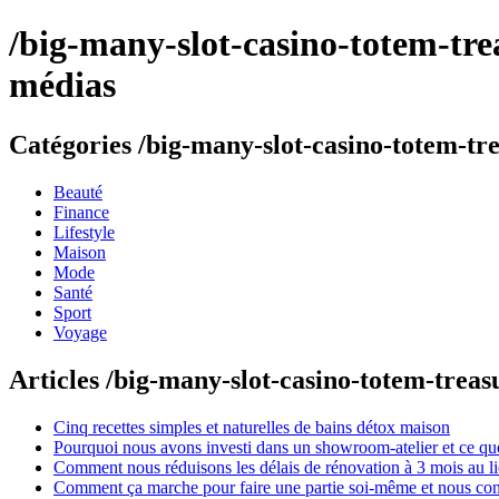
/big-many-slot-casino-totem-tre
médias
Catégories /big-many-slot-casino-totem-tr
Beauté
Finance
Lifestyle
Maison
Mode
Santé
Sport
Voyage
Articles /big-many-slot-casino-totem-trea
Cinq recettes simples et naturelles de bains détox maison
Pourquoi nous avons investi dans un showroom-atelier et ce que
Comment nous réduisons les délais de rénovation à 3 mois au l
Comment ça marche pour faire une partie soi-même et nous confi