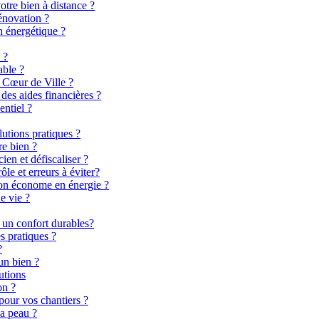
otre bien à distance ?
énovation ?
n énergétique ?
 ?
able ?
 Cœur de Ville ?
es aides financières ?
entiel ?
lutions pratiques ?
re bien ?
en et défiscaliser ?
le et erreurs à éviter?
son économe en énergie ?
e vie ?
 un confort durables?
s pratiques ?
?
un bien ?
utions
on ?
pour vos chantiers ?
la peau ?