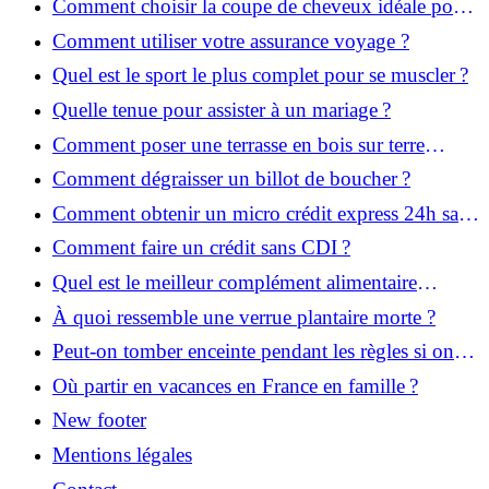
Comment choisir la coupe de cheveux idéale pour
votre visage ?
Comment utiliser votre assurance voyage ?
Quel est le sport le plus complet pour se muscler ?
Quelle tenue pour assister à un mariage ?
Comment poser une terrasse en bois sur terre
battue ?
Comment dégraisser un billot de boucher ?
Comment obtenir un micro crédit express 24h sans
justificatif ?
Comment faire un crédit sans CDI ?
Quel est le meilleur complément alimentaire
cheveux efficace ? Notre avis dans cet article
À quoi ressemble une verrue plantaire morte ?
Peut-on tomber enceinte pendant les règles si on
prend la pilule ?
Où partir en vacances en France en famille ?
New footer
Mentions légales