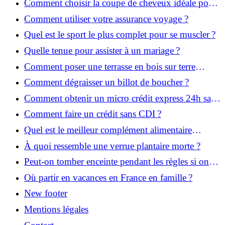
Comment choisir la coupe de cheveux idéale pour
votre visage ?
Comment utiliser votre assurance voyage ?
Quel est le sport le plus complet pour se muscler ?
Quelle tenue pour assister à un mariage ?
Comment poser une terrasse en bois sur terre
battue ?
Comment dégraisser un billot de boucher ?
Comment obtenir un micro crédit express 24h sans
justificatif ?
Comment faire un crédit sans CDI ?
Quel est le meilleur complément alimentaire
cheveux efficace ? Notre avis dans cet article
À quoi ressemble une verrue plantaire morte ?
Peut-on tomber enceinte pendant les règles si on
prend la pilule ?
Où partir en vacances en France en famille ?
New footer
Mentions légales