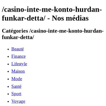
/casino-inte-me-konto-hurdan-
funkar-detta/ - Nos médias
Catégories /casino-inte-me-konto-hurdan-
funkar-detta/
Beauté
Finance
Lifestyle
Maison
Mode
Santé
Sport
Voyage