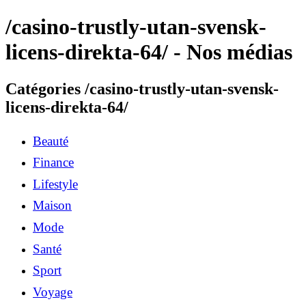
/casino-trustly-utan-svensk-
licens-direkta-64/ - Nos médias
Catégories /casino-trustly-utan-svensk-
licens-direkta-64/
Beauté
Finance
Lifestyle
Maison
Mode
Santé
Sport
Voyage