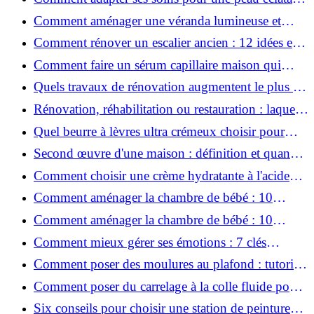
en hiver ?
Comment aménager une véranda lumineuse et
conviviale : 12 idées déco
Comment rénover un escalier ancien : 12 idées et
astuces faciles pas à pas
Comment faire un sérum capillaire maison qui
stimule réellement la pousse des cheveux ?
Quels travaux de rénovation augmentent le plus la
valeur d'une maison pour la revente ?
Rénovation, réhabilitation ou restauration : laquelle
convient le mieux à mon logement ?
Quel beurre à lèvres ultra crémeux choisir pour
lèvres sèches et gercées?
Second œuvre d'une maison : définition et quand
le réaliser
Comment choisir une crème hydratante à l'acide
hyaluronique et niacinamide ?
Comment aménager la chambre de bébé : 10
conseils sécurité, déco et rangement
Comment aménager la chambre de bébé : 10
conseils sécurité, déco et rangement
Comment mieux gérer ses émotions : 7 clés
pratiques
Comment poser des moulures au plafond : tutoriel
vidéo pas à pas ?
Comment poser du carrelage à la colle fluide pour
un rendu professionnel ?
Six conseils pour choisir une station de peinture