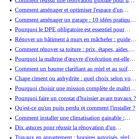
Comment réussir une rénovation globale pour des
économies et un confort durables?
Comment aménager et optimiser l'espace d'un
studio : 10 astuces pratiques ?
Comment aménager un garage : 10 idées pratiques
et efficaces ?
Pourquoi le DPE obligatoire est essentiel pour
vendre ou louer un bien ?
Rénover un bâtiment à murs en mâchefer : guide
pratique et solutions
Comment rénover sa toiture : prix, étapes, aides et
réglementation ?
Pourquoi la maîtrise d'œuvre d'exécution est-elle
indispensable pour vos chantiers ?
Comment un baume clarifiant au miel et au suif
peut-il purifier la peau ?
Chape ciment ou anhydrite : quel choix selon votre
projet ?
Pourquoi choisir une mission complète de maîtrise
d’œuvre pour réussir vos projets?
Pourquoi faire un constat d'huissier avant travaux ?
Qu'est-ce qu'un puits perdu et comment l'installer ?
Comment installer une climatisation gainable :
coût, étapes et conseils ?
Dix astuces pour réussir la rénovation d'un
appartement
Travaux en appartement : horaires autorisés, règles