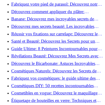
Découvrez le meilleur fond de teint pour votre
Fabriquez votre pied de parasol: Découvrez notre
peau!
tutoriel facile !
Découvrez comment appliquer du plâtre:
Techniques pour un mur intérieur parfait!
Banane: Découvrez mes incroyables secrets de
beauté!
Découvrez mes secrets beauté: Les incroyables
vertus du curcuma!
Réussir vos fixations sur carrelage: Découvrez les
astuces infaillibles !
Santé et Beauté: Découvrez les Secrets pour un
Bien-être Optimal!
Guide Ultime: 8 Peintures Incontournables pour
Bois Extérieurs!
Révélations Beauté: Découvrez Mes Secrets avec le
Thé Vert Matcha!
Découvrez le Bicarbonate: Astuces Incroyables
pour Votre Quotidien!
Cosmétiques Naturels: Découvrez les Secrets de
Beauté Éco-responsables!
Fabriquez vos cosmétiques: le guide ultime des
produits de beauté maison!
Cosmétiques DIY: 50 recettes incontournables
pour sublimer votre beauté naturelle!
Cosmetibles en vogue: Découvrez le maquillage
100% comestible!
Étiquetage de bouteilles en verre: Techniques et