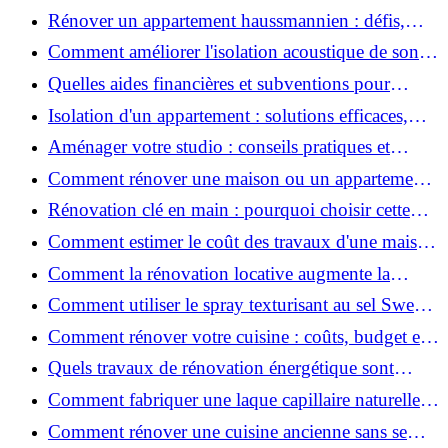
2026 ?
Rénover un appartement haussmannien : défis,
conseils pratiques et estimation des prix
Comment améliorer l'isolation acoustique de son
appartement ?
Quelles aides financières et subventions pour
rénover votre appartement en 2026 ?
Isolation d'un appartement : solutions efficaces,
prix et conseils
Aménager votre studio : conseils pratiques et
erreurs à éviter
Comment rénover une maison ou un appartement
avec 50 000 € : budget, étapes et astuces ?
Rénovation clé en main : pourquoi choisir cette
solution et à quoi faire attention ?
Comment estimer le coût des travaux d'une maison
?
Comment la rénovation locative augmente la
rentabilité de votre parc immobilier ?
Comment utiliser le spray texturisant au sel Sweet
Salt pour des cheveux effet plage ?
Comment rénover votre cuisine : coûts, budget et
astuces bois ?
Quels travaux de rénovation énergétique sont
éligibles à MaPrimeRénov' ?
Comment fabriquer une laque capillaire naturelle
maison ?
Comment rénover une cuisine ancienne sans se