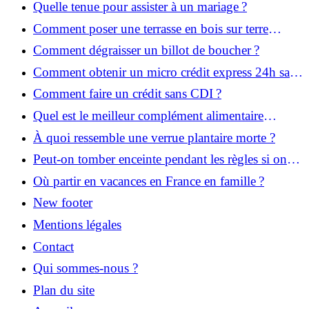
Quelle tenue pour assister à un mariage ?
Comment poser une terrasse en bois sur terre
battue ?
Comment dégraisser un billot de boucher ?
Comment obtenir un micro crédit express 24h sans
justificatif ?
Comment faire un crédit sans CDI ?
Quel est le meilleur complément alimentaire
cheveux efficace ? Notre avis dans cet article
À quoi ressemble une verrue plantaire morte ?
Peut-on tomber enceinte pendant les règles si on
prend la pilule ?
Où partir en vacances en France en famille ?
New footer
Mentions légales
Contact
Qui sommes-nous ?
Plan du site