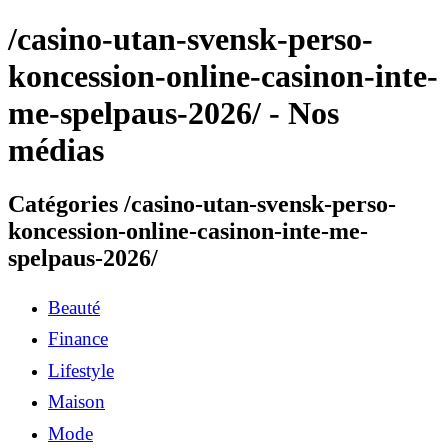
/casino-utan-svensk-perso-
koncession-online-casinon-inte-
me-spelpaus-2026/ - Nos
médias
Catégories /casino-utan-svensk-perso-
koncession-online-casinon-inte-me-
spelpaus-2026/
Beauté
Finance
Lifestyle
Maison
Mode