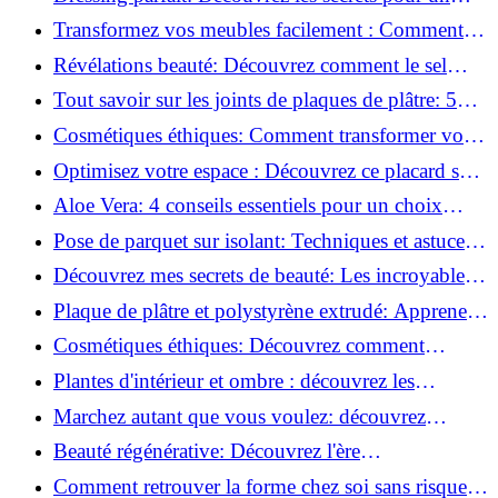
rangement optimal!
Transformez vos meubles facilement : Comment
installer des roulettes en un clin d'œil !
Révélations beauté: Découvrez comment le sel
transforme votre routine!
Tout savoir sur les joints de plaques de plâtre: 5
questions clés pour comprendre les fissures!
Cosmétiques éthiques: Comment transformer votre
routine beauté!
Optimisez votre espace : Découvrez ce placard sous
rampant à portes coulissantes!
Aloe Vera: 4 conseils essentiels pour un choix
parfait!
Pose de parquet sur isolant: Techniques et astuces
pour un sol parfait!
Découvrez mes secrets de beauté: Les incroyables
vertus du raisin!
Plaque de plâtre et polystyrène extrudé: Apprenez
à les coller efficacement!
Cosmétiques éthiques: Découvrez comment
transformer votre routine beauté!
Plantes d'intérieur et ombre : découvrez les
meilleures pour votre maison !
Marchez autant que vous voulez: découvrez
pourquoi c'est bénéfique!
Beauté régénérative: Découvrez l'ère
révolutionnaire de la cosmétique verte!
Comment retrouver la forme chez soi sans risque