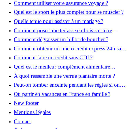
votre visage ?
Comment utiliser votre assurance voyage ?
Quel est le sport le plus complet pour se muscler ?
Quelle tenue pour assister à un mariage ?
Comment poser une terrasse en bois sur terre
battue ?
Comment dégraisser un billot de boucher ?
Comment obtenir un micro crédit express 24h sans
justificatif ?
Comment faire un crédit sans CDI ?
Quel est le meilleur complément alimentaire
cheveux efficace ? Notre avis dans cet article
À quoi ressemble une verrue plantaire morte ?
Peut-on tomber enceinte pendant les règles si on
prend la pilule ?
Où partir en vacances en France en famille ?
New footer
Mentions légales
Contact