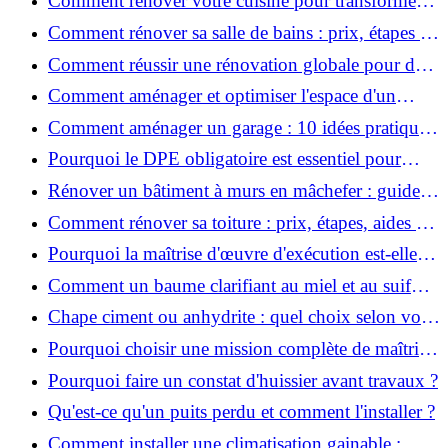
Comment rénover votre cuisine pour transformer
votre espace de vie ?
Comment rénover sa salle de bains : prix, étapes et
astuces ?
Comment réussir une rénovation globale pour des
économies et un confort durables?
Comment aménager et optimiser l'espace d'un
studio : 10 astuces pratiques ?
Comment aménager un garage : 10 idées pratiques
et efficaces ?
Pourquoi le DPE obligatoire est essentiel pour
vendre ou louer un bien ?
Rénover un bâtiment à murs en mâchefer : guide
pratique et solutions
Comment rénover sa toiture : prix, étapes, aides et
réglementation ?
Pourquoi la maîtrise d'œuvre d'exécution est-elle
indispensable pour vos chantiers ?
Comment un baume clarifiant au miel et au suif
peut-il purifier la peau ?
Chape ciment ou anhydrite : quel choix selon votre
projet ?
Pourquoi choisir une mission complète de maîtrise
d’œuvre pour réussir vos projets?
Pourquoi faire un constat d'huissier avant travaux ?
Qu'est-ce qu'un puits perdu et comment l'installer ?
Comment installer une climatisation gainable :