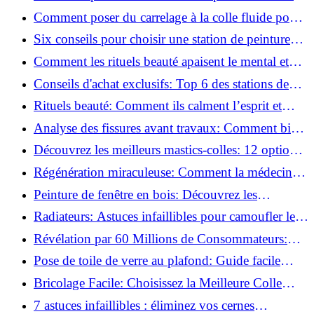
vidéo pas à pas ?
Comment poser du carrelage à la colle fluide pour
un rendu professionnel ?
Six conseils pour choisir une station de peinture
basse pression
Comment les rituels beauté apaisent le mental et
créent des moments pour soi ?
Conseils d'achat exclusifs: Top 6 des stations de
peinture basse pression incontournables!
Rituels beauté: Comment ils calment l’esprit et
chouchoutent votre âme!
Analyse des fissures avant travaux: Comment bien
préparer vos surfaces!
Découvrez les meilleurs mastics-colles: 12 options
dès 6,70 €!
Régénération miraculeuse: Comment la médecine
régénérative peut restaurer votre confiance!
Peinture de fenêtre en bois: Découvrez les
techniques infaillibles pour un résultat parfait!
Radiateurs: Astuces infaillibles pour camoufler les
tuyaux apparents!
Révélation par 60 Millions de Consommateurs:
Découvrez le sérum anti-rides numéro un!
Pose de toile de verre au plafond: Guide facile
pour débutants!
Bricolage Facile: Choisissez la Meilleure Colle
pour Chaque Matériau!
7 astuces infaillibles : éliminez vos cernes