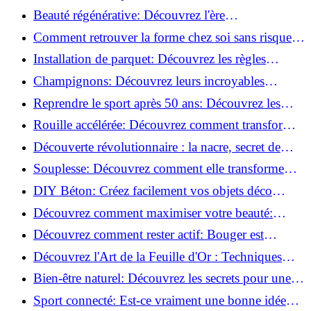
pourquoi c'est bénéfique!
Beauté régénérative: Découvrez l'ère
révolutionnaire de la cosmétique verte!
Comment retrouver la forme chez soi sans risque
de blessure: Techniques et conseils sûrs!
Installation de parquet: Découvrez les règles
essentielles à respecter!
Champignons: Découvrez leurs incroyables
pouvoirs antioxydants!
Reprendre le sport après 50 ans: Découvrez les
meilleures méthodes!
Rouille accélérée: Découvrez comment transformer
la corrosion en déco tendance!
Découverte révolutionnaire : la nacre, secret de
régénération inouï !
Souplesse: Découvrez comment elle transforme
votre performance sportive!
DIY Béton: Créez facilement vos objets déco
tendance!
Découvrez comment maximiser votre beauté:
Astuces et secrets révélés!
Découvrez comment rester actif: Bouger est
toujours possible!
Découvrez l'Art de la Feuille d'Or : Techniques
Incontournables pour Réussir!
Bien-être naturel: Découvrez les secrets pour une
vie saine!
Sport connecté: Est-ce vraiment une bonne idée