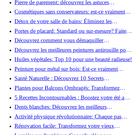
Pierre de parement: découvrez les astuces
infaillibles pour un nettoyage parfait!
Cosmétiques sans conservateurs: est-ce vraiment
possible?
Détox de votre salle de bains: Éliminez les
ingrédients nocifs dès maintenant!
Portes de placard: Standard ou sur-mesure? Faites
le meilleur choix!
Découvrez comment vous démaquiller
naturellement: Astuces et secrets révélés!
Découvrez les meilleures peintures antirouille pour
le fer: Top 12 analysé!
Huiles végétales: Top 10 pour une beauté radieuse!
Peinture pour métal sur bois: Est-ce vraiment
possible?
Santé Naturelle : Découvrez 10 Secrets
Incontournables pour un Bien-être Optimal!
Plantes pour Balcons Ombragés: Transformez
votre Terrasse en Oasis Verte!
5 Recettes Incontournables : Boostez votre été avec
des huiles essentielles!
Dents blanches: Découvrez les meilleurs
ingrédients naturels!
Activité physique révolutionnaire: Chaque pas
compte pour votre santé!
Rénovation facile: Transformez votre vieux
parquet irrégulier en un clin d'œil!