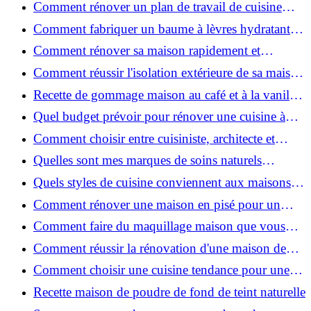
chaque centimètre carré ?
Comment rénover un plan de travail de cuisine
facilement : guide étape par étape
Comment fabriquer un baume à lèvres hydratant et
naturel au suif ?
Comment rénover sa maison rapidement et
efficacement ?
Comment réussir l'isolation extérieure de sa maison
pour une rénovation performante et durable ?
Recette de gommage maison au café et à la vanille
pour une peau douce
Quel budget prévoir pour rénover une cuisine à
Voiron en 2026 : coûts et aides locales ?
Comment choisir entre cuisiniste, architecte et
contractant général à Voiron ?
Quelles sont mes marques de soins naturels
préférées ?
Quels styles de cuisine conviennent aux maisons et
appartements du Voironnais ?
Comment rénover une maison en pisé pour un
habitat sain et performant ?
Comment faire du maquillage maison que vous
utiliserez vraiment ?
Comment réussir la rénovation d'une maison de
ville en 2026 ?
Comment choisir une cuisine tendance pour une
rénovation en 2026 ?
Recette maison de poudre de fond de teint naturelle