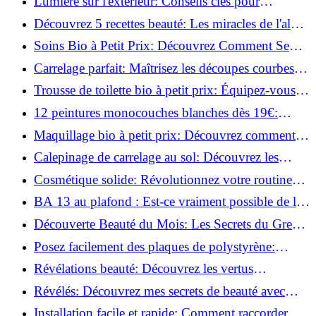
Lumière sur l'extérieur: Conseils clés pour
concevoir et installer votre éclairage!
Découvrez 5 recettes beauté: Les miracles de l'aloe
vera pour votre peau!
Soins Bio à Petit Prix: Découvrez Comment Se
Chouchouter Pour Moins de 35€!
Carrelage parfait: Maîtrisez les découpes courbes
facilement!
Trousse de toilette bio à petit prix: Équipez-vous
pour moins de 25€!
12 peintures monocouches blanches dès 19€:
Découvrez les meilleures offres!
Maquillage bio à petit prix: Découvrez comment
s'équiper pour moins de 50€!
Calepinage de carrelage au sol: Découvrez les
astuces incontournables!
Cosmétique solide: Révolutionnez votre routine
beauté pour zéro déchet!
BA 13 au plafond : Est-ce vraiment possible de les
coller ?
Découverte Beauté du Mois: Les Secrets du Green
Glamour !
Posez facilement des plaques de polystyrène:
Transformez votre plafond sans effort !
Révélations beauté: Découvrez les vertus
insoupçonnées de l'huile de coco!
Révélés: Découvrez mes secrets de beauté avec
l'huile de ricin!
Installation facile et rapide: Comment raccorder un