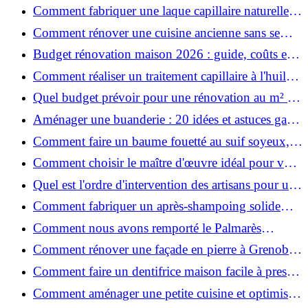
éligibles à MaPrimeRénov' ?
Comment fabriquer une laque capillaire naturelle
maison ?
Comment rénover une cuisine ancienne sans se
ruiner ?
Budget rénovation maison 2026 : guide, coûts et
astuces
Comment réaliser un traitement capillaire à l'huile
maison efficace ?
Quel budget prévoir pour une rénovation au m² en
2026 ?
Aménager une buanderie : 20 idées et astuces gain
de place pour un espace fonctionnel et stylé
Comment faire un baume fouetté au suif soyeux,
fait maison ?
Comment choisir le maître d'œuvre idéal pour vos
travaux de rénovation ?
Quel est l'ordre d'intervention des artisans pour une
rénovation ?
Comment fabriquer un après-shampoing solide
naturel pour cheveux ?
Comment nous avons remporté le Palmarès
(Ré)HABITER 2025 : les coulisses du projet primé
Comment rénover une façade en pierre à Grenoble
?
: techniques, coûts et conseils
Comment faire un dentifrice maison facile à presser
?
Comment aménager une petite cuisine et optimiser