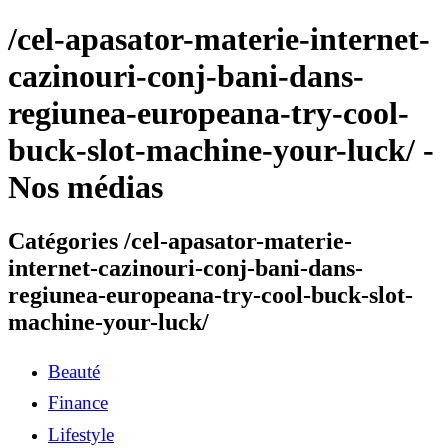
/cel-apasator-materie-internet-
cazinouri-conj-bani-dans-
regiunea-europeana-try-cool-
buck-slot-machine-your-luck/ -
Nos médias
Catégories /cel-apasator-materie-
internet-cazinouri-conj-bani-dans-
regiunea-europeana-try-cool-buck-slot-
machine-your-luck/
Beauté
Finance
Lifestyle