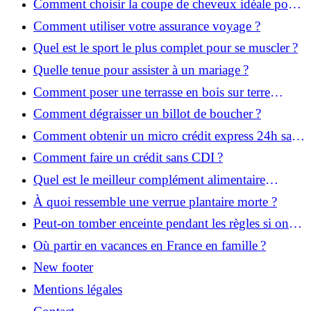
Comment choisir la coupe de cheveux idéale pour
votre visage ?
Comment utiliser votre assurance voyage ?
Quel est le sport le plus complet pour se muscler ?
Quelle tenue pour assister à un mariage ?
Comment poser une terrasse en bois sur terre
battue ?
Comment dégraisser un billot de boucher ?
Comment obtenir un micro crédit express 24h sans
justificatif ?
Comment faire un crédit sans CDI ?
Quel est le meilleur complément alimentaire
cheveux efficace ? Notre avis dans cet article
À quoi ressemble une verrue plantaire morte ?
Peut-on tomber enceinte pendant les règles si on
prend la pilule ?
Où partir en vacances en France en famille ?
New footer
Mentions légales