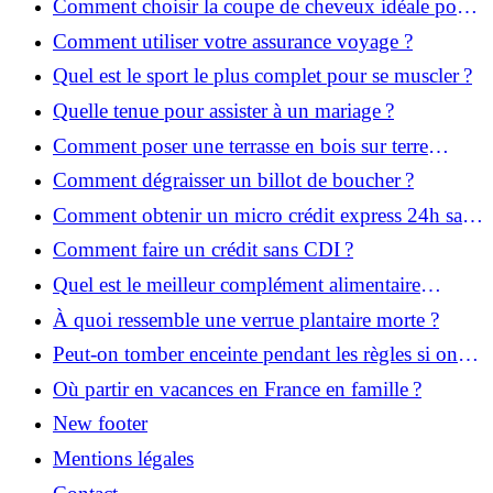
Comment choisir la coupe de cheveux idéale pour
votre visage ?
Comment utiliser votre assurance voyage ?
Quel est le sport le plus complet pour se muscler ?
Quelle tenue pour assister à un mariage ?
Comment poser une terrasse en bois sur terre
battue ?
Comment dégraisser un billot de boucher ?
Comment obtenir un micro crédit express 24h sans
justificatif ?
Comment faire un crédit sans CDI ?
Quel est le meilleur complément alimentaire
cheveux efficace ? Notre avis dans cet article
À quoi ressemble une verrue plantaire morte ?
Peut-on tomber enceinte pendant les règles si on
prend la pilule ?
Où partir en vacances en France en famille ?
New footer
Mentions légales