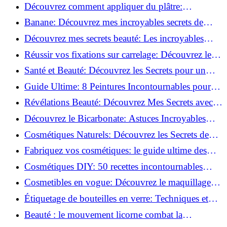
tutoriel facile !
Découvrez comment appliquer du plâtre:
Techniques pour un mur intérieur parfait!
Banane: Découvrez mes incroyables secrets de
beauté!
Découvrez mes secrets beauté: Les incroyables
vertus du curcuma!
Réussir vos fixations sur carrelage: Découvrez les
astuces infaillibles !
Santé et Beauté: Découvrez les Secrets pour un
Bien-être Optimal!
Guide Ultime: 8 Peintures Incontournables pour
Bois Extérieurs!
Révélations Beauté: Découvrez Mes Secrets avec le
Thé Vert Matcha!
Découvrez le Bicarbonate: Astuces Incroyables
pour Votre Quotidien!
Cosmétiques Naturels: Découvrez les Secrets de
Beauté Éco-responsables!
Fabriquez vos cosmétiques: le guide ultime des
produits de beauté maison!
Cosmétiques DIY: 50 recettes incontournables
pour sublimer votre beauté naturelle!
Cosmetibles en vogue: Découvrez le maquillage
100% comestible!
Étiquetage de bouteilles en verre: Techniques et
astuces incontournables!
Beauté : le mouvement licorne combat la
surconsommation !