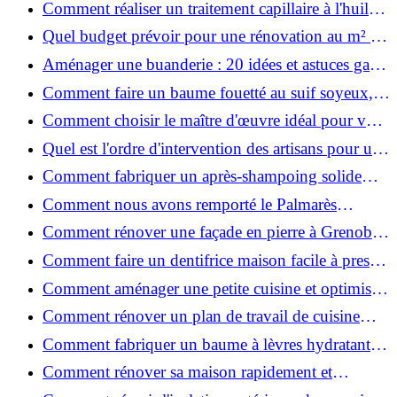
Comment réaliser un traitement capillaire à l'huile
maison efficace ?
Quel budget prévoir pour une rénovation au m² en
2026 ?
Aménager une buanderie : 20 idées et astuces gain
de place pour un espace fonctionnel et stylé
Comment faire un baume fouetté au suif soyeux,
fait maison ?
Comment choisir le maître d'œuvre idéal pour vos
travaux de rénovation ?
Quel est l'ordre d'intervention des artisans pour une
rénovation ?
Comment fabriquer un après-shampoing solide
naturel pour cheveux ?
Comment nous avons remporté le Palmarès
(Ré)HABITER 2025 : les coulisses du projet primé
Comment rénover une façade en pierre à Grenoble
?
: techniques, coûts et conseils
Comment faire un dentifrice maison facile à presser
?
Comment aménager une petite cuisine et optimiser
chaque centimètre carré ?
Comment rénover un plan de travail de cuisine
facilement : guide étape par étape
Comment fabriquer un baume à lèvres hydratant et
naturel au suif ?
Comment rénover sa maison rapidement et
efficacement ?