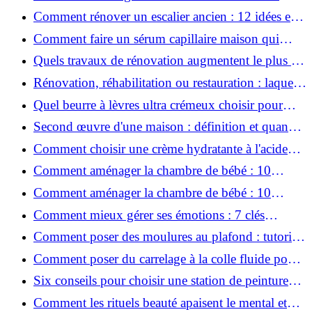
conviviale : 12 idées déco
Comment rénover un escalier ancien : 12 idées et
astuces faciles pas à pas
Comment faire un sérum capillaire maison qui
stimule réellement la pousse des cheveux ?
Quels travaux de rénovation augmentent le plus la
valeur d'une maison pour la revente ?
Rénovation, réhabilitation ou restauration : laquelle
convient le mieux à mon logement ?
Quel beurre à lèvres ultra crémeux choisir pour
lèvres sèches et gercées?
Second œuvre d'une maison : définition et quand
le réaliser
Comment choisir une crème hydratante à l'acide
hyaluronique et niacinamide ?
Comment aménager la chambre de bébé : 10
conseils sécurité, déco et rangement
Comment aménager la chambre de bébé : 10
conseils sécurité, déco et rangement
Comment mieux gérer ses émotions : 7 clés
pratiques
Comment poser des moulures au plafond : tutoriel
vidéo pas à pas ?
Comment poser du carrelage à la colle fluide pour
un rendu professionnel ?
Six conseils pour choisir une station de peinture
basse pression
Comment les rituels beauté apaisent le mental et