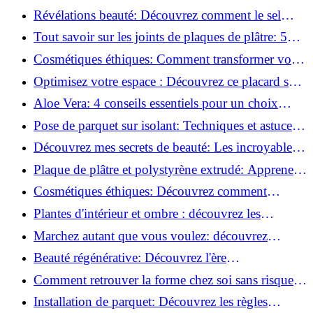
installer des roulettes en un clin d'œil !
Révélations beauté: Découvrez comment le sel
transforme votre routine!
Tout savoir sur les joints de plaques de plâtre: 5
questions clés pour comprendre les fissures!
Cosmétiques éthiques: Comment transformer votre
routine beauté!
Optimisez votre espace : Découvrez ce placard sous
rampant à portes coulissantes!
Aloe Vera: 4 conseils essentiels pour un choix
parfait!
Pose de parquet sur isolant: Techniques et astuces
pour un sol parfait!
Découvrez mes secrets de beauté: Les incroyables
vertus du raisin!
Plaque de plâtre et polystyrène extrudé: Apprenez
à les coller efficacement!
Cosmétiques éthiques: Découvrez comment
transformer votre routine beauté!
Plantes d'intérieur et ombre : découvrez les
meilleures pour votre maison !
Marchez autant que vous voulez: découvrez
pourquoi c'est bénéfique!
Beauté régénérative: Découvrez l'ère
révolutionnaire de la cosmétique verte!
Comment retrouver la forme chez soi sans risque
de blessure: Techniques et conseils sûrs!
Installation de parquet: Découvrez les règles