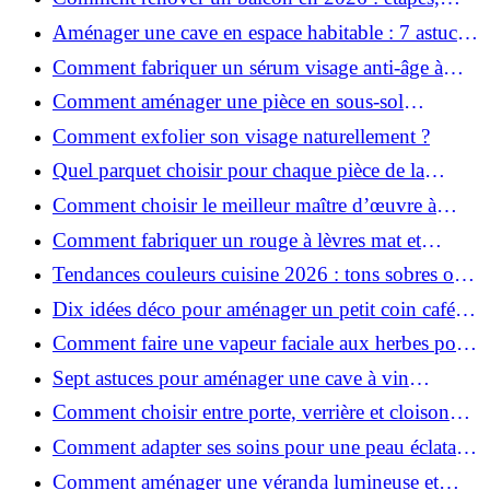
budget et matériaux ?
Aménager une cave en espace habitable : 7 astuces
essentielles
Comment fabriquer un sérum visage anti-âge à
l'huile de rose musquée ?
Comment aménager une pièce en sous-sol
efficacement ?
Comment exfolier son visage naturellement ?
Quel parquet choisir pour chaque pièce de la
maison ?
Comment choisir le meilleur maître d’œuvre à
Grenoble en 2026 ?
Comment fabriquer un rouge à lèvres mat et
hydratant fait maison ?
Tendances couleurs cuisine 2026 : tons sobres ou
colorés, que choisir ?
Dix idées déco pour aménager un petit coin café
chez soi
Comment faire une vapeur faciale aux herbes pour
une peau plus saine et rajeunie ?
Sept astuces pour aménager une cave à vin
naturelle chez soi
Comment choisir entre porte, verrière et cloison
coulissante pour séparer vos pièces ?
Comment adapter ses soins pour une peau éclatante
en hiver ?
Comment aménager une véranda lumineuse et