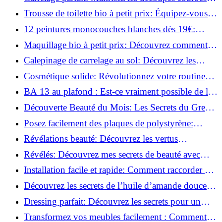
facilement!
Trousse de toilette bio à petit prix: Équipez-vous
pour moins de 25€!
12 peintures monocouches blanches dès 19€:
Découvrez les meilleures offres!
Maquillage bio à petit prix: Découvrez comment
s'équiper pour moins de 50€!
Calepinage de carrelage au sol: Découvrez les
astuces incontournables!
Cosmétique solide: Révolutionnez votre routine
beauté pour zéro déchet!
BA 13 au plafond : Est-ce vraiment possible de les
coller ?
Découverte Beauté du Mois: Les Secrets du Green
Glamour !
Posez facilement des plaques de polystyrène:
Transformez votre plafond sans effort !
Révélations beauté: Découvrez les vertus
insoupçonnées de l'huile de coco!
Révélés: Découvrez mes secrets de beauté avec
l'huile de ricin!
Installation facile et rapide: Comment raccorder un
luminaire au plafond!
Découvrez les secrets de l’huile d’amande douce :
Pourquoi vous devez l'adopter!
Dressing parfait: Découvrez les secrets pour un
rangement optimal!
Transformez vos meubles facilement : Comment