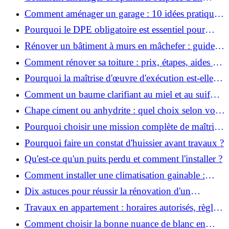
studio : 10 astuces pratiques ?
Comment aménager un garage : 10 idées pratiques
et efficaces ?
Pourquoi le DPE obligatoire est essentiel pour
vendre ou louer un bien ?
Rénover un bâtiment à murs en mâchefer : guide
pratique et solutions
Comment rénover sa toiture : prix, étapes, aides et
réglementation ?
Pourquoi la maîtrise d'œuvre d'exécution est-elle
indispensable pour vos chantiers ?
Comment un baume clarifiant au miel et au suif
peut-il purifier la peau ?
Chape ciment ou anhydrite : quel choix selon votre
projet ?
Pourquoi choisir une mission complète de maîtrise
d’œuvre pour réussir vos projets?
Pourquoi faire un constat d'huissier avant travaux ?
Qu'est-ce qu'un puits perdu et comment l'installer ?
Comment installer une climatisation gainable :
coût, étapes et conseils ?
Dix astuces pour réussir la rénovation d'un
appartement
Travaux en appartement : horaires autorisés, règles
et bonnes pratiques
Comment choisir la bonne nuance de blanc en