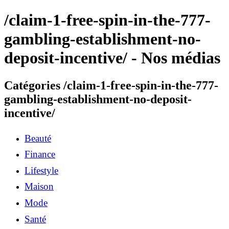
/claim-1-free-spin-in-the-777-
gambling-establishment-no-
deposit-incentive/ - Nos médias
Catégories /claim-1-free-spin-in-the-777-
gambling-establishment-no-deposit-
incentive/
Beauté
Finance
Lifestyle
Maison
Mode
Santé