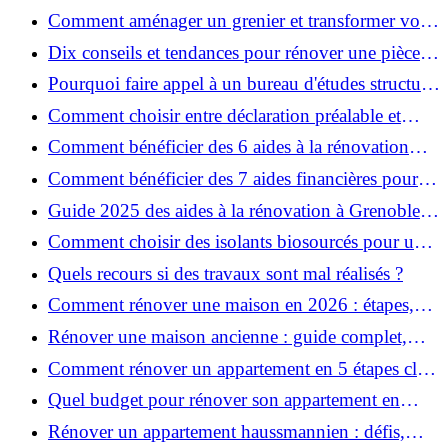
décoration et éviter les pièges ?
Comment aménager un grenier et transformer vos
combles en espace habitable ?
Dix conseils et tendances pour rénover une pièce
de la maison
Pourquoi faire appel à un bureau d'études structure
pour garantir la sécurité de vos rénovations ?
Comment choisir entre déclaration préalable et
permis de construire pour vos travaux ?
Comment bénéficier des 6 aides à la rénovation
énergétique à Grenoble ?
Comment bénéficier des 7 aides financières pour la
rénovation énergétique à Voiron ?
Guide 2025 des aides à la rénovation à Grenoble et
Voiron : MaPrimeRénov’, CEE, aides locales
Comment choisir des isolants biosourcés pour une
rénovation écologique ?
Quels recours si des travaux sont mal réalisés ?
Comment rénover une maison en 2026 : étapes,
coûts et conseils ?
Rénover une maison ancienne : guide complet,
étapes, budget et astuces
Comment rénover un appartement en 5 étapes clés
?
Quel budget pour rénover son appartement en
2026 ?
Rénover un appartement haussmannien : défis,