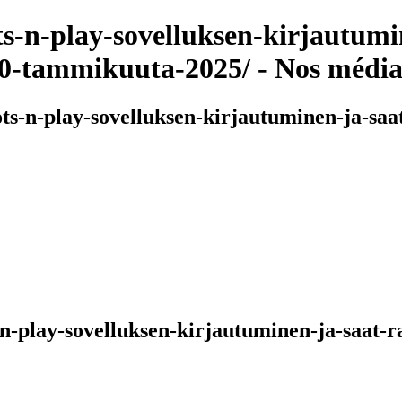
ots-n-play-sovelluksen-kirjautum
-20-tammikuuta-2025/ - Nos média
ots-n-play-sovelluksen-kirjautuminen-ja-saat
-n-play-sovelluksen-kirjautuminen-ja-saat-r