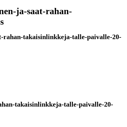
inen-ja-saat-rahan-
s
-rahan-takaisinlinkkeja-talle-paivalle-20-
ahan-takaisinlinkkeja-talle-paivalle-20-