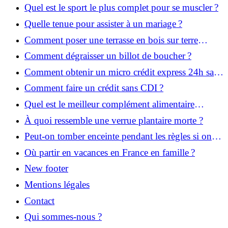
Quel est le sport le plus complet pour se muscler ?
Quelle tenue pour assister à un mariage ?
Comment poser une terrasse en bois sur terre
battue ?
Comment dégraisser un billot de boucher ?
Comment obtenir un micro crédit express 24h sans
justificatif ?
Comment faire un crédit sans CDI ?
Quel est le meilleur complément alimentaire
cheveux efficace ? Notre avis dans cet article
À quoi ressemble une verrue plantaire morte ?
Peut-on tomber enceinte pendant les règles si on
prend la pilule ?
Où partir en vacances en France en famille ?
New footer
Mentions légales
Contact
Qui sommes-nous ?