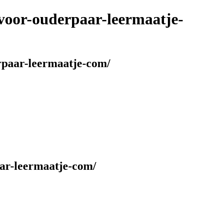
d-voor-ouderpaar-leermaatje-
erpaar-leermaatje-com/
paar-leermaatje-com/