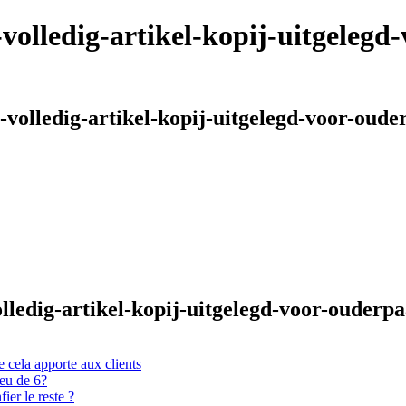
-volledig-artikel-kopij-uitgeleg
j-volledig-artikel-kopij-uitgelegd-voor-oud
volledig-artikel-kopij-uitgelegd-voor-ouder
 cela apporte aux clients
ieu de 6?
er le reste ?