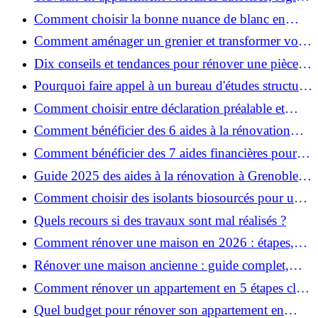
et bonnes pratiques
Comment choisir la bonne nuance de blanc en
décoration et éviter les pièges ?
Comment aménager un grenier et transformer vos
combles en espace habitable ?
Dix conseils et tendances pour rénover une pièce
de la maison
Pourquoi faire appel à un bureau d'études structure
pour garantir la sécurité de vos rénovations ?
Comment choisir entre déclaration préalable et
permis de construire pour vos travaux ?
Comment bénéficier des 6 aides à la rénovation
énergétique à Grenoble ?
Comment bénéficier des 7 aides financières pour la
rénovation énergétique à Voiron ?
Guide 2025 des aides à la rénovation à Grenoble et
Voiron : MaPrimeRénov’, CEE, aides locales
Comment choisir des isolants biosourcés pour une
rénovation écologique ?
Quels recours si des travaux sont mal réalisés ?
Comment rénover une maison en 2026 : étapes,
coûts et conseils ?
Rénover une maison ancienne : guide complet,
étapes, budget et astuces
Comment rénover un appartement en 5 étapes clés
?
Quel budget pour rénover son appartement en