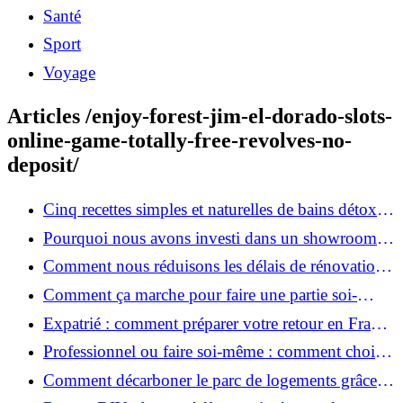
Santé
Sport
Voyage
Articles /enjoy-forest-jim-el-dorado-slots-
online-game-totally-free-revolves-no-
deposit/
Cinq recettes simples et naturelles de bains détox
maison
Pourquoi nous avons investi dans un showroom-
atelier et ce que cela apporte aux clients
Comment nous réduisons les délais de rénovation à
3 mois au lieu de 6?
Comment ça marche pour faire une partie soi-
même et nous confier le reste ?
Expatrié : comment préparer votre retour en France
et rénover votre bien à distance ?
Professionnel ou faire soi-même : comment choisir
pour votre rénovation ?
Comment décarboner le parc de logements grâce à
la rénovation énergétique ?