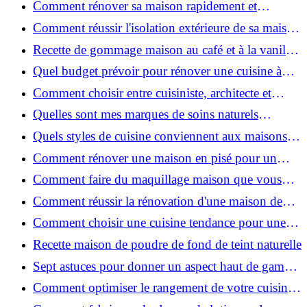
Comment rénover sa maison rapidement et
efficacement ?
Comment réussir l'isolation extérieure de sa maison
pour une rénovation performante et durable ?
Recette de gommage maison au café et à la vanille
pour une peau douce
Quel budget prévoir pour rénover une cuisine à
Voiron en 2026 : coûts et aides locales ?
Comment choisir entre cuisiniste, architecte et
contractant général à Voiron ?
Quelles sont mes marques de soins naturels
préférées ?
Quels styles de cuisine conviennent aux maisons et
appartements du Voironnais ?
Comment rénover une maison en pisé pour un
habitat sain et performant ?
Comment faire du maquillage maison que vous
utiliserez vraiment ?
Comment réussir la rénovation d'une maison de
ville en 2026 ?
Comment choisir une cuisine tendance pour une
rénovation en 2026 ?
Recette maison de poudre de fond de teint naturelle
Sept astuces pour donner un aspect haut de gamme
à votre cuisine
Comment optimiser le rangement de votre cuisine
et gagner de la place ?