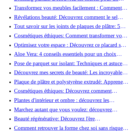
rangement optimal!
Transformez vos meubles facilement : Comment
installer des roulettes en un clin d'œil !
Révélations beauté: Découvrez comment le sel
transforme votre routine!
Tout savoir sur les joints de plaques de plâtre: 5
questions clés pour comprendre les fissures!
Cosmétiques éthiques: Comment transformer votre
routine beauté!
Optimisez votre espace : Découvrez ce placard sous
rampant à portes coulissantes!
Aloe Vera: 4 conseils essentiels pour un choix
parfait!
Pose de parquet sur isolant: Techniques et astuces
pour un sol parfait!
Découvrez mes secrets de beauté: Les incroyables
vertus du raisin!
Plaque de plâtre et polystyrène extrudé: Apprenez
à les coller efficacement!
Cosmétiques éthiques: Découvrez comment
transformer votre routine beauté!
Plantes d'intérieur et ombre : découvrez les
meilleures pour votre maison !
Marchez autant que vous voulez: découvrez
pourquoi c'est bénéfique!
Beauté régénérative: Découvrez l'ère
révolutionnaire de la cosmétique verte!
Comment retrouver la forme chez soi sans risque