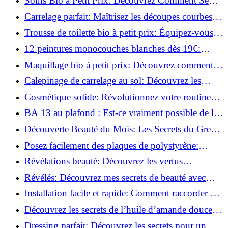
Soins Bio à Petit Prix: Découvrez Comment Se
Chouchouter Pour Moins de 35€!
Carrelage parfait: Maîtrisez les découpes courbes
facilement!
Trousse de toilette bio à petit prix: Équipez-vous
pour moins de 25€!
12 peintures monocouches blanches dès 19€:
Découvrez les meilleures offres!
Maquillage bio à petit prix: Découvrez comment
s'équiper pour moins de 50€!
Calepinage de carrelage au sol: Découvrez les
astuces incontournables!
Cosmétique solide: Révolutionnez votre routine
beauté pour zéro déchet!
BA 13 au plafond : Est-ce vraiment possible de les
coller ?
Découverte Beauté du Mois: Les Secrets du Green
Glamour !
Posez facilement des plaques de polystyrène:
Transformez votre plafond sans effort !
Révélations beauté: Découvrez les vertus
insoupçonnées de l'huile de coco!
Révélés: Découvrez mes secrets de beauté avec
l'huile de ricin!
Installation facile et rapide: Comment raccorder un
luminaire au plafond!
Découvrez les secrets de l’huile d’amande douce :
Pourquoi vous devez l'adopter!
Dressing parfait: Découvrez les secrets pour un