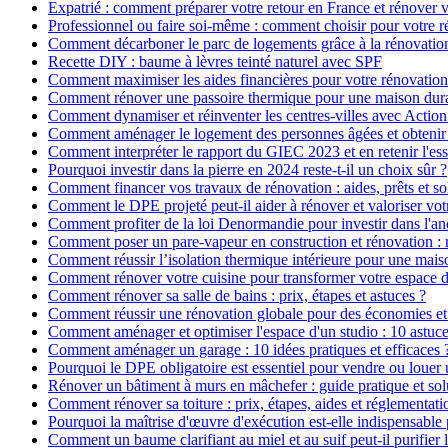
Expatrié : comment préparer votre retour en France et rénover v
Professionnel ou faire soi-même : comment choisir pour votre r
Comment décarboner le parc de logements grâce à la rénovatio
Recette DIY : baume à lèvres teinté naturel avec SPF
Comment maximiser les aides financières pour votre rénovation
Comment rénover une passoire thermique pour une maison dur
Comment dynamiser et réinventer les centres-villes avec Action
Comment aménager le logement des personnes âgées et obtenir d
Comment interpréter le rapport du GIEC 2023 et en retenir l'ess
Pourquoi investir dans la pierre en 2024 reste-t-il un choix sûr ?
Comment financer vos travaux de rénovation : aides, prêts et so
Comment le DPE projeté peut-il aider à rénover et valoriser vot
Comment profiter de la loi Denormandie pour investir dans l'anci
Comment poser un pare-vapeur en construction et rénovation : rô
Comment réussir l’isolation thermique intérieure pour une mai
Comment rénover votre cuisine pour transformer votre espace d
Comment rénover sa salle de bains : prix, étapes et astuces ?
Comment réussir une rénovation globale pour des économies et
Comment aménager et optimiser l'espace d'un studio : 10 astuce
Comment aménager un garage : 10 idées pratiques et efficaces 
Pourquoi le DPE obligatoire est essentiel pour vendre ou louer 
Rénover un bâtiment à murs en mâchefer : guide pratique et sol
Comment rénover sa toiture : prix, étapes, aides et réglementati
Pourquoi la maîtrise d'œuvre d'exécution est-elle indispensable 
Comment un baume clarifiant au miel et au suif peut-il purifier 