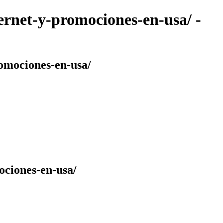
ternet-y-promociones-en-usa/ -
romociones-en-usa/
ociones-en-usa/