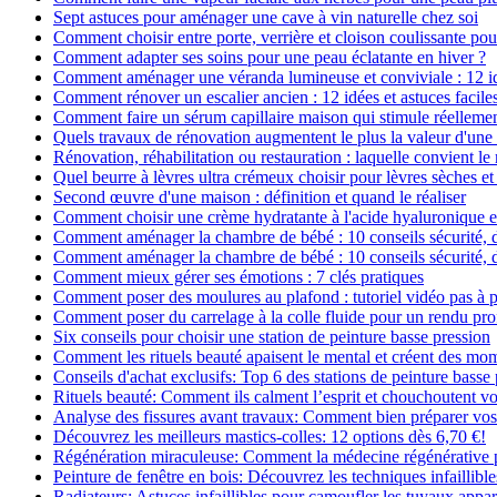
Sept astuces pour aménager une cave à vin naturelle chez soi
Comment choisir entre porte, verrière et cloison coulissante pou
Comment adapter ses soins pour une peau éclatante en hiver ?
Comment aménager une véranda lumineuse et conviviale : 12 i
Comment rénover un escalier ancien : 12 idées et astuces facile
Comment faire un sérum capillaire maison qui stimule réelleme
Quels travaux de rénovation augmentent le plus la valeur d'une
Rénovation, réhabilitation ou restauration : laquelle convient 
Quel beurre à lèvres ultra crémeux choisir pour lèvres sèches et
Second œuvre d'une maison : définition et quand le réaliser
Comment choisir une crème hydratante à l'acide hyaluronique e
Comment aménager la chambre de bébé : 10 conseils sécurité, 
Comment aménager la chambre de bébé : 10 conseils sécurité, 
Comment mieux gérer ses émotions : 7 clés pratiques
Comment poser des moulures au plafond : tutoriel vidéo pas à p
Comment poser du carrelage à la colle fluide pour un rendu pro
Six conseils pour choisir une station de peinture basse pression
Comment les rituels beauté apaisent le mental et créent des mom
Conseils d'achat exclusifs: Top 6 des stations de peinture basse
Rituels beauté: Comment ils calment l’esprit et chouchoutent v
Analyse des fissures avant travaux: Comment bien préparer vos
Découvrez les meilleurs mastics-colles: 12 options dès 6,70 €!
Régénération miraculeuse: Comment la médecine régénérative pe
Peinture de fenêtre en bois: Découvrez les techniques infaillibles
Radiateurs: Astuces infaillibles pour camoufler les tuyaux appar