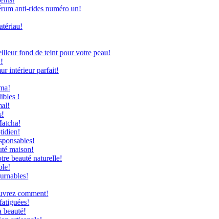
rum anti-rides numéro un!
atériau!
leur fond de teint pour votre peau!
!
 intérieur parfait!
uma!
ibles !
mal!
s!
Matcha!
tidien!
sponsables!
uté maison!
re beauté naturelle!
ble!
ournables!
couvrez comment!
fatiguées!
a beauté!