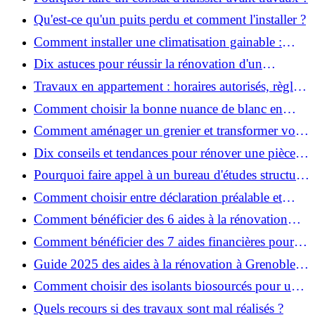
Qu'est-ce qu'un puits perdu et comment l'installer ?
Comment installer une climatisation gainable :
coût, étapes et conseils ?
Dix astuces pour réussir la rénovation d'un
appartement
Travaux en appartement : horaires autorisés, règles
et bonnes pratiques
Comment choisir la bonne nuance de blanc en
décoration et éviter les pièges ?
Comment aménager un grenier et transformer vos
combles en espace habitable ?
Dix conseils et tendances pour rénover une pièce
de la maison
Pourquoi faire appel à un bureau d'études structure
pour garantir la sécurité de vos rénovations ?
Comment choisir entre déclaration préalable et
permis de construire pour vos travaux ?
Comment bénéficier des 6 aides à la rénovation
énergétique à Grenoble ?
Comment bénéficier des 7 aides financières pour la
rénovation énergétique à Voiron ?
Guide 2025 des aides à la rénovation à Grenoble et
Voiron : MaPrimeRénov’, CEE, aides locales
Comment choisir des isolants biosourcés pour une
rénovation écologique ?
Quels recours si des travaux sont mal réalisés ?