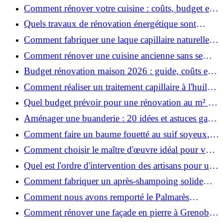
Salt pour des cheveux effet plage ?
Comment rénover votre cuisine : coûts, budget et
astuces bois ?
Quels travaux de rénovation énergétique sont
éligibles à MaPrimeRénov' ?
Comment fabriquer une laque capillaire naturelle
maison ?
Comment rénover une cuisine ancienne sans se
ruiner ?
Budget rénovation maison 2026 : guide, coûts et
astuces
Comment réaliser un traitement capillaire à l'huile
maison efficace ?
Quel budget prévoir pour une rénovation au m² en
2026 ?
Aménager une buanderie : 20 idées et astuces gain
de place pour un espace fonctionnel et stylé
Comment faire un baume fouetté au suif soyeux,
fait maison ?
Comment choisir le maître d'œuvre idéal pour vos
travaux de rénovation ?
Quel est l'ordre d'intervention des artisans pour une
rénovation ?
Comment fabriquer un après-shampoing solide
naturel pour cheveux ?
Comment nous avons remporté le Palmarès
(Ré)HABITER 2025 : les coulisses du projet primé
Comment rénover une façade en pierre à Grenoble
?