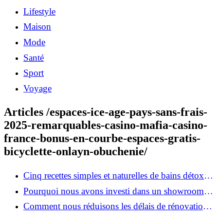
Lifestyle
Maison
Mode
Santé
Sport
Voyage
Articles /espaces-ice-age-pays-sans-frais-
2025-remarquables-casino-mafia-casino-
france-bonus-en-courbe-espaces-gratis-
bicyclette-onlayn-obuchenie/
Cinq recettes simples et naturelles de bains détox
maison
Pourquoi nous avons investi dans un showroom-
atelier et ce que cela apporte aux clients
Comment nous réduisons les délais de rénovation à
3 mois au lieu de 6?