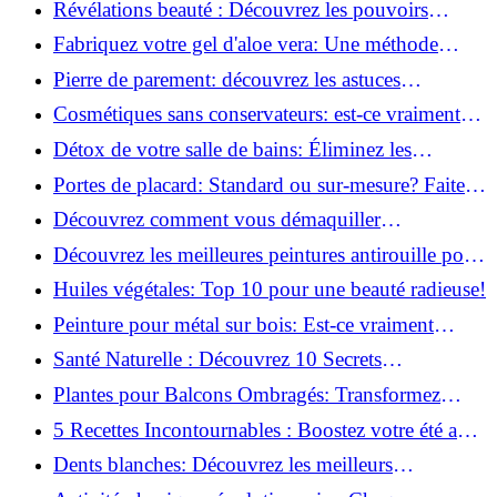
Révélations beauté : Découvrez les pouvoirs
insoupçonnés du concombre!
Fabriquez votre gel d'aloe vera: Une méthode
simple et rapide à la maison!
Pierre de parement: découvrez les astuces
infaillibles pour un nettoyage parfait!
Cosmétiques sans conservateurs: est-ce vraiment
possible?
Détox de votre salle de bains: Éliminez les
ingrédients nocifs dès maintenant!
Portes de placard: Standard ou sur-mesure? Faites
le meilleur choix!
Découvrez comment vous démaquiller
naturellement: Astuces et secrets révélés!
Découvrez les meilleures peintures antirouille pour
le fer: Top 12 analysé!
Huiles végétales: Top 10 pour une beauté radieuse!
Peinture pour métal sur bois: Est-ce vraiment
possible?
Santé Naturelle : Découvrez 10 Secrets
Incontournables pour un Bien-être Optimal!
Plantes pour Balcons Ombragés: Transformez
votre Terrasse en Oasis Verte!
5 Recettes Incontournables : Boostez votre été avec
des huiles essentielles!
Dents blanches: Découvrez les meilleurs
ingrédients naturels!