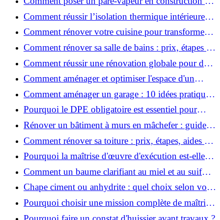
Comment poser un pare-vapeur en construction et
rénovation : rôle et erreurs à éviter?
Comment réussir l’isolation thermique intérieure
pour une maison économe en énergie ?
Comment rénover votre cuisine pour transformer
votre espace de vie ?
Comment rénover sa salle de bains : prix, étapes et
astuces ?
Comment réussir une rénovation globale pour des
économies et un confort durables?
Comment aménager et optimiser l'espace d'un
studio : 10 astuces pratiques ?
Comment aménager un garage : 10 idées pratiques
et efficaces ?
Pourquoi le DPE obligatoire est essentiel pour
vendre ou louer un bien ?
Rénover un bâtiment à murs en mâchefer : guide
pratique et solutions
Comment rénover sa toiture : prix, étapes, aides et
réglementation ?
Pourquoi la maîtrise d'œuvre d'exécution est-elle
indispensable pour vos chantiers ?
Comment un baume clarifiant au miel et au suif
peut-il purifier la peau ?
Chape ciment ou anhydrite : quel choix selon votre
projet ?
Pourquoi choisir une mission complète de maîtrise
d’œuvre pour réussir vos projets?
Pourquoi faire un constat d'huissier avant travaux ?