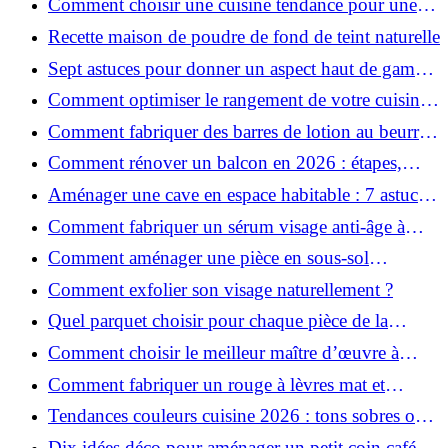
Comment choisir une cuisine tendance pour une
rénovation en 2026 ?
Recette maison de poudre de fond de teint naturelle
Sept astuces pour donner un aspect haut de gamme
à votre cuisine
Comment optimiser le rangement de votre cuisine
et gagner de la place ?
Comment fabriquer des barres de lotion au beurre
de karité ?
Comment rénover un balcon en 2026 : étapes,
budget et matériaux ?
Aménager une cave en espace habitable : 7 astuces
essentielles
Comment fabriquer un sérum visage anti-âge à
l'huile de rose musquée ?
Comment aménager une pièce en sous-sol
efficacement ?
Comment exfolier son visage naturellement ?
Quel parquet choisir pour chaque pièce de la
maison ?
Comment choisir le meilleur maître d’œuvre à
Grenoble en 2026 ?
Comment fabriquer un rouge à lèvres mat et
hydratant fait maison ?
Tendances couleurs cuisine 2026 : tons sobres ou
colorés, que choisir ?
Dix idées déco pour aménager un petit coin café