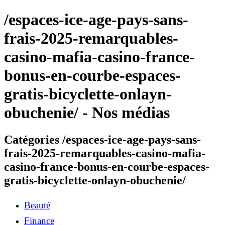
/espaces-ice-age-pays-sans-
frais-2025-remarquables-
casino-mafia-casino-france-
bonus-en-courbe-espaces-
gratis-bicyclette-onlayn-
obuchenie/ - Nos médias
Catégories /espaces-ice-age-pays-sans-
frais-2025-remarquables-casino-mafia-
casino-france-bonus-en-courbe-espaces-
gratis-bicyclette-onlayn-obuchenie/
Beauté
Finance