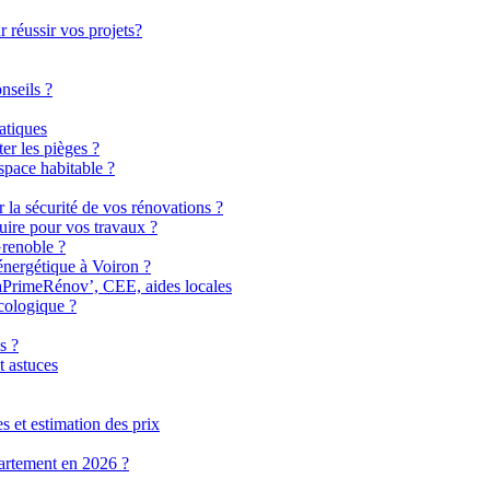
 réussir vos projets?
nseils ?
atiques
er les pièges ?
pace habitable ?
r la sécurité de vos rénovations ?
uire pour vos travaux ?
Grenoble ?
énergétique à Voiron ?
MaPrimeRénov’, CEE, aides locales
cologique ?
s ?
t astuces
 et estimation des prix
partement en 2026 ?