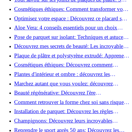
questions clés pour comprendre les fissures!
Cosmétiques éthiques: Comment transformer votre
routine beauté!
Optimisez votre espace : Découvrez ce placard sous
rampant à portes coulissantes!
Aloe Vera: 4 conseils essentiels pour un choix
parfait!
Pose de parquet sur isolant: Techniques et astuces
pour un sol parfait!
Découvrez mes secrets de beauté: Les incroyables
vertus du raisin!
Plaque de plâtre et polystyrène extrudé: Apprenez
à les coller efficacement!
Cosmétiques éthiques: Découvrez comment
transformer votre routine beauté!
Plantes d'intérieur et ombre : découvrez les
meilleures pour votre maison !
Marchez autant que vous voulez: découvrez
pourquoi c'est bénéfique!
Beauté régénérative: Découvrez l'ère
révolutionnaire de la cosmétique verte!
Comment retrouver la forme chez soi sans risque
de blessure: Techniques et conseils sûrs!
Installation de parquet: Découvrez les règles
essentielles à respecter!
Champignons: Découvrez leurs incroyables
pouvoirs antioxydants!
Reprendre le sport après 50 ans: Découvrez les