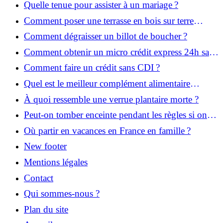
Quelle tenue pour assister à un mariage ?
Comment poser une terrasse en bois sur terre
battue ?
Comment dégraisser un billot de boucher ?
Comment obtenir un micro crédit express 24h sans
justificatif ?
Comment faire un crédit sans CDI ?
Quel est le meilleur complément alimentaire
cheveux efficace ? Notre avis dans cet article
À quoi ressemble une verrue plantaire morte ?
Peut-on tomber enceinte pendant les règles si on
prend la pilule ?
Où partir en vacances en France en famille ?
New footer
Mentions légales
Contact
Qui sommes-nous ?
Plan du site