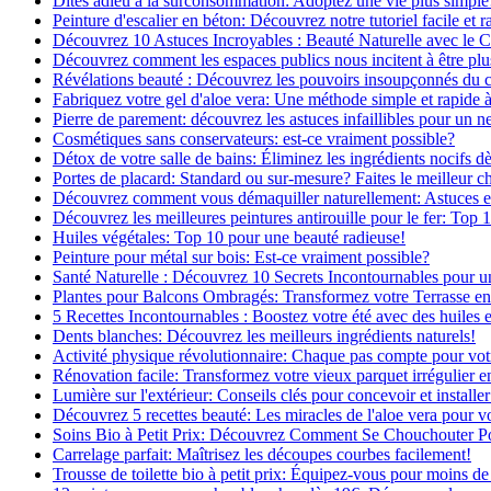
Dites adieu à la surconsommation: Adoptez une vie plus simple
Peinture d'escalier en béton: Découvrez notre tutoriel facile et r
Découvrez 10 Astuces Incroyables : Beauté Naturelle avec le 
Découvrez comment les espaces publics nous incitent à être plus
Révélations beauté : Découvrez les pouvoirs insoupçonnés du
Fabriquez votre gel d'aloe vera: Une méthode simple et rapide 
Pierre de parement: découvrez les astuces infaillibles pour un ne
Cosmétiques sans conservateurs: est-ce vraiment possible?
Détox de votre salle de bains: Éliminez les ingrédients nocifs d
Portes de placard: Standard ou sur-mesure? Faites le meilleur c
Découvrez comment vous démaquiller naturellement: Astuces et 
Découvrez les meilleures peintures antirouille pour le fer: Top 
Huiles végétales: Top 10 pour une beauté radieuse!
Peinture pour métal sur bois: Est-ce vraiment possible?
Santé Naturelle : Découvrez 10 Secrets Incontournables pour u
Plantes pour Balcons Ombragés: Transformez votre Terrasse en
5 Recettes Incontournables : Boostez votre été avec des huiles e
Dents blanches: Découvrez les meilleurs ingrédients naturels!
Activité physique révolutionnaire: Chaque pas compte pour vot
Rénovation facile: Transformez votre vieux parquet irrégulier en
Lumière sur l'extérieur: Conseils clés pour concevoir et installer
Découvrez 5 recettes beauté: Les miracles de l'aloe vera pour v
Soins Bio à Petit Prix: Découvrez Comment Se Chouchouter P
Carrelage parfait: Maîtrisez les découpes courbes facilement!
Trousse de toilette bio à petit prix: Équipez-vous pour moins de