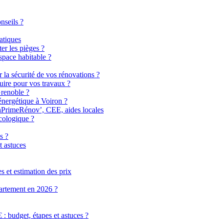
nseils ?
atiques
er les pièges ?
pace habitable ?
r la sécurité de vos rénovations ?
uire pour vos travaux ?
Grenoble ?
énergétique à Voiron ?
MaPrimeRénov’, CEE, aides locales
cologique ?
s ?
t astuces
 et estimation des prix
partement en 2026 ?
 budget, étapes et astuces ?