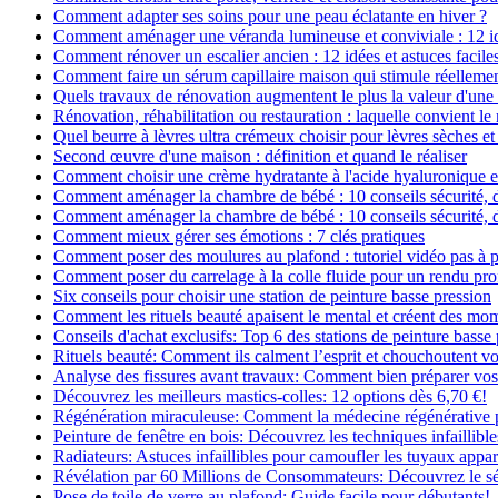
Comment adapter ses soins pour une peau éclatante en hiver ?
Comment aménager une véranda lumineuse et conviviale : 12 i
Comment rénover un escalier ancien : 12 idées et astuces facile
Comment faire un sérum capillaire maison qui stimule réelleme
Quels travaux de rénovation augmentent le plus la valeur d'une
Rénovation, réhabilitation ou restauration : laquelle convient 
Quel beurre à lèvres ultra crémeux choisir pour lèvres sèches et
Second œuvre d'une maison : définition et quand le réaliser
Comment choisir une crème hydratante à l'acide hyaluronique e
Comment aménager la chambre de bébé : 10 conseils sécurité, 
Comment aménager la chambre de bébé : 10 conseils sécurité, 
Comment mieux gérer ses émotions : 7 clés pratiques
Comment poser des moulures au plafond : tutoriel vidéo pas à p
Comment poser du carrelage à la colle fluide pour un rendu pro
Six conseils pour choisir une station de peinture basse pression
Comment les rituels beauté apaisent le mental et créent des mom
Conseils d'achat exclusifs: Top 6 des stations de peinture basse
Rituels beauté: Comment ils calment l’esprit et chouchoutent v
Analyse des fissures avant travaux: Comment bien préparer vos
Découvrez les meilleurs mastics-colles: 12 options dès 6,70 €!
Régénération miraculeuse: Comment la médecine régénérative pe
Peinture de fenêtre en bois: Découvrez les techniques infaillibles
Radiateurs: Astuces infaillibles pour camoufler les tuyaux appar
Révélation par 60 Millions de Consommateurs: Découvrez le sé
Pose de toile de verre au plafond: Guide facile pour débutants!