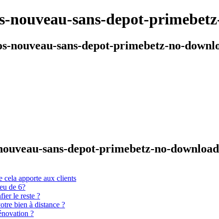
mos-nouveau-sans-depot-primebet
emos-nouveau-sans-depot-primebetz-no-downl
s-nouveau-sans-depot-primebetz-no-download
 cela apporte aux clients
ieu de 6?
er le reste ?
otre bien à distance ?
énovation ?