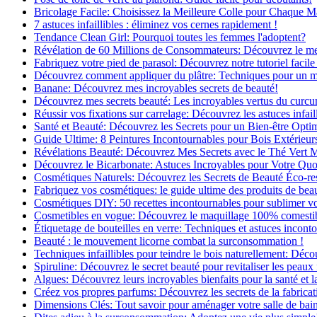
Bricolage Facile: Choisissez la Meilleure Colle pour Chaque M
7 astuces infaillibles : éliminez vos cernes rapidement !
Tendance Clean Girl: Pourquoi toutes les femmes l'adoptent?
Révélation de 60 Millions de Consommateurs: Découvrez le meil
Fabriquez votre pied de parasol: Découvrez notre tutoriel facile 
Découvrez comment appliquer du plâtre: Techniques pour un mur
Banane: Découvrez mes incroyables secrets de beauté!
Découvrez mes secrets beauté: Les incroyables vertus du curc
Réussir vos fixations sur carrelage: Découvrez les astuces infaill
Santé et Beauté: Découvrez les Secrets pour un Bien-être Opti
Guide Ultime: 8 Peintures Incontournables pour Bois Extérieur
Révélations Beauté: Découvrez Mes Secrets avec le Thé Vert 
Découvrez le Bicarbonate: Astuces Incroyables pour Votre Quo
Cosmétiques Naturels: Découvrez les Secrets de Beauté Éco-re
Fabriquez vos cosmétiques: le guide ultime des produits de bea
Cosmétiques DIY: 50 recettes incontournables pour sublimer vot
Cosmetibles en vogue: Découvrez le maquillage 100% comesti
Étiquetage de bouteilles en verre: Techniques et astuces incont
Beauté : le mouvement licorne combat la surconsommation !
Techniques infaillibles pour teindre le bois naturellement: Dé
Spiruline: Découvrez le secret beauté pour revitaliser les peaux 
Algues: Découvrez leurs incroyables bienfaits pour la santé et l
Créez vos propres parfums: Découvrez les secrets de la fabricati
Dimensions Clés: Tout savoir pour aménager votre salle de bai