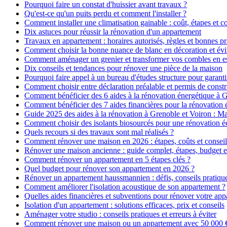
Pourquoi faire un constat d'huissier avant travaux ?
Qu'est-ce qu'un puits perdu et comment l'installer ?
Comment installer une climatisation gainable : coût, étapes et co
Dix astuces pour réussir la rénovation d'un appartement
Travaux en appartement : horaires autorisés, règles et bonnes pr
Comment choisir la bonne nuance de blanc en décoration et évit
Comment aménager un grenier et transformer vos combles en es
Dix conseils et tendances pour rénover une pièce de la maison
Pourquoi faire appel à un bureau d'études structure pour garanti
Comment choisir entre déclaration préalable et permis de constr
Comment bénéficier des 6 aides à la rénovation énergétique à 
Comment bénéficier des 7 aides financières pour la rénovation 
Guide 2025 des aides à la rénovation à Grenoble et Voiron : 
Comment choisir des isolants biosourcés pour une rénovation é
Quels recours si des travaux sont mal réalisés ?
Comment rénover une maison en 2026 : étapes, coûts et conseil
Rénover une maison ancienne : guide complet, étapes, budget e
Comment rénover un appartement en 5 étapes clés ?
Quel budget pour rénover son appartement en 2026 ?
Rénover un appartement haussmannien : défis, conseils pratiques
Comment améliorer l'isolation acoustique de son appartement ?
Quelles aides financières et subventions pour rénover votre ap
Isolation d'un appartement : solutions efficaces, prix et conseils
Aménager votre studio : conseils pratiques et erreurs à éviter
Comment rénover une maison ou un appartement avec 50 000 € :