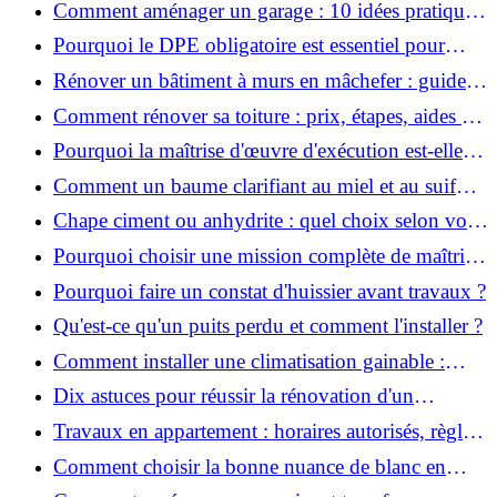
Comment aménager un garage : 10 idées pratiques
et efficaces ?
Pourquoi le DPE obligatoire est essentiel pour
vendre ou louer un bien ?
Rénover un bâtiment à murs en mâchefer : guide
pratique et solutions
Comment rénover sa toiture : prix, étapes, aides et
réglementation ?
Pourquoi la maîtrise d'œuvre d'exécution est-elle
indispensable pour vos chantiers ?
Comment un baume clarifiant au miel et au suif
peut-il purifier la peau ?
Chape ciment ou anhydrite : quel choix selon votre
projet ?
Pourquoi choisir une mission complète de maîtrise
d’œuvre pour réussir vos projets?
Pourquoi faire un constat d'huissier avant travaux ?
Qu'est-ce qu'un puits perdu et comment l'installer ?
Comment installer une climatisation gainable :
coût, étapes et conseils ?
Dix astuces pour réussir la rénovation d'un
appartement
Travaux en appartement : horaires autorisés, règles
et bonnes pratiques
Comment choisir la bonne nuance de blanc en
décoration et éviter les pièges ?