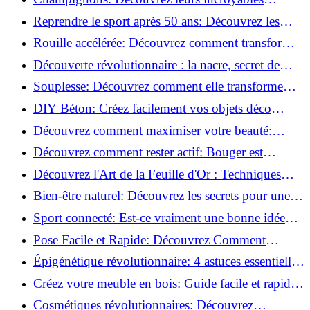
pouvoirs antioxydants!
Reprendre le sport après 50 ans: Découvrez les
meilleures méthodes!
Rouille accélérée: Découvrez comment transformer
la corrosion en déco tendance!
Découverte révolutionnaire : la nacre, secret de
régénération inouï !
Souplesse: Découvrez comment elle transforme
votre performance sportive!
DIY Béton: Créez facilement vos objets déco
tendance!
Découvrez comment maximiser votre beauté:
Astuces et secrets révélés!
Découvrez comment rester actif: Bouger est
toujours possible!
Découvrez l'Art de la Feuille d'Or : Techniques
Incontournables pour Réussir!
Bien-être naturel: Découvrez les secrets pour une
vie saine!
Sport connecté: Est-ce vraiment une bonne idée
pour vous?
Pose Facile et Rapide: Découvrez Comment
Monter des Carreaux de Béton Cellulaire!
Épigénétique révolutionnaire: 4 astuces essentielles
pour transformer votre bien-être!
Créez votre meuble en bois: Guide facile et rapide
pour débutants!
Cosmétiques révolutionnaires: Découvrez