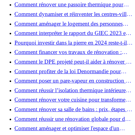
votre rénovation ?
Comment rénover une passoire thermique pour
une maison durable ?
Comment dynamiser et réinventer les centres-villes
avec Action Cœur de Ville ?
Comment aménager le logement des personnes
âgées et obtenir des aides financières ?
Comment interpréter le rapport du GIEC 2023 et
en retenir l'essentiel ?
Pourquoi investir dans la pierre en 2024 reste-t-il
un choix sûr ?
Comment financer vos travaux de rénovation :
aides, prêts et solutions pratiques ?
Comment le DPE projeté peut-il aider à rénover et
valoriser votre bien ?
Comment profiter de la loi Denormandie pour
investir dans l'ancien et défiscaliser ?
Comment poser un pare-vapeur en construction et
rénovation : rôle et erreurs à éviter?
Comment réussir l’isolation thermique intérieure
pour une maison économe en énergie ?
Comment rénover votre cuisine pour transformer
votre espace de vie ?
Comment rénover sa salle de bains : prix, étapes et
astuces ?
Comment réussir une rénovation globale pour des
économies et un confort durables?
Comment aménager et optimiser l'espace d'un
studio : 10 astuces pratiques ?