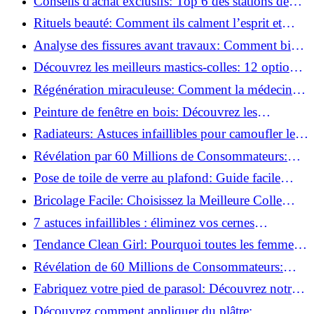
Conseils d'achat exclusifs: Top 6 des stations de
peinture basse pression incontournables!
Rituels beauté: Comment ils calment l’esprit et
chouchoutent votre âme!
Analyse des fissures avant travaux: Comment bien
préparer vos surfaces!
Découvrez les meilleurs mastics-colles: 12 options
dès 6,70 €!
Régénération miraculeuse: Comment la médecine
régénérative peut restaurer votre confiance!
Peinture de fenêtre en bois: Découvrez les
techniques infaillibles pour un résultat parfait!
Radiateurs: Astuces infaillibles pour camoufler les
tuyaux apparents!
Révélation par 60 Millions de Consommateurs:
Découvrez le sérum anti-rides numéro un!
Pose de toile de verre au plafond: Guide facile
pour débutants!
Bricolage Facile: Choisissez la Meilleure Colle
pour Chaque Matériau!
7 astuces infaillibles : éliminez vos cernes
rapidement !
Tendance Clean Girl: Pourquoi toutes les femmes
l'adoptent?
Révélation de 60 Millions de Consommateurs:
Découvrez le meilleur fond de teint pour votre
Fabriquez votre pied de parasol: Découvrez notre
peau!
tutoriel facile !
Découvrez comment appliquer du plâtre: