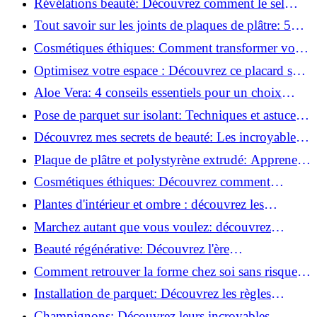
Révélations beauté: Découvrez comment le sel
transforme votre routine!
Tout savoir sur les joints de plaques de plâtre: 5
questions clés pour comprendre les fissures!
Cosmétiques éthiques: Comment transformer votre
routine beauté!
Optimisez votre espace : Découvrez ce placard sous
rampant à portes coulissantes!
Aloe Vera: 4 conseils essentiels pour un choix
parfait!
Pose de parquet sur isolant: Techniques et astuces
pour un sol parfait!
Découvrez mes secrets de beauté: Les incroyables
vertus du raisin!
Plaque de plâtre et polystyrène extrudé: Apprenez
à les coller efficacement!
Cosmétiques éthiques: Découvrez comment
transformer votre routine beauté!
Plantes d'intérieur et ombre : découvrez les
meilleures pour votre maison !
Marchez autant que vous voulez: découvrez
pourquoi c'est bénéfique!
Beauté régénérative: Découvrez l'ère
révolutionnaire de la cosmétique verte!
Comment retrouver la forme chez soi sans risque
de blessure: Techniques et conseils sûrs!
Installation de parquet: Découvrez les règles
essentielles à respecter!
Champignons: Découvrez leurs incroyables