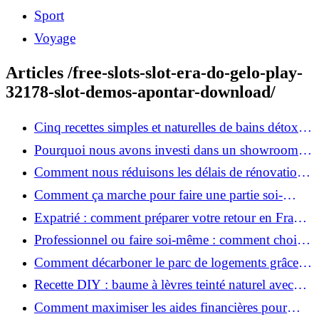
Sport
Voyage
Articles /free-slots-slot-era-do-gelo-play-
32178-slot-demos-apontar-download/
Cinq recettes simples et naturelles de bains détox
maison
Pourquoi nous avons investi dans un showroom-
atelier et ce que cela apporte aux clients
Comment nous réduisons les délais de rénovation à
3 mois au lieu de 6?
Comment ça marche pour faire une partie soi-
même et nous confier le reste ?
Expatrié : comment préparer votre retour en France
et rénover votre bien à distance ?
Professionnel ou faire soi-même : comment choisir
pour votre rénovation ?
Comment décarboner le parc de logements grâce à
la rénovation énergétique ?
Recette DIY : baume à lèvres teinté naturel avec
SPF
Comment maximiser les aides financières pour