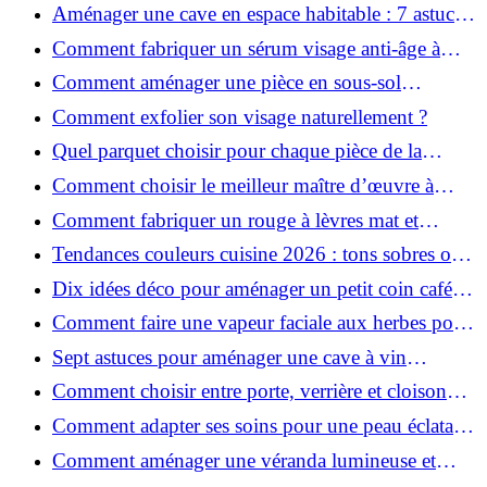
budget et matériaux ?
Aménager une cave en espace habitable : 7 astuces
essentielles
Comment fabriquer un sérum visage anti-âge à
l'huile de rose musquée ?
Comment aménager une pièce en sous-sol
efficacement ?
Comment exfolier son visage naturellement ?
Quel parquet choisir pour chaque pièce de la
maison ?
Comment choisir le meilleur maître d’œuvre à
Grenoble en 2026 ?
Comment fabriquer un rouge à lèvres mat et
hydratant fait maison ?
Tendances couleurs cuisine 2026 : tons sobres ou
colorés, que choisir ?
Dix idées déco pour aménager un petit coin café
chez soi
Comment faire une vapeur faciale aux herbes pour
une peau plus saine et rajeunie ?
Sept astuces pour aménager une cave à vin
naturelle chez soi
Comment choisir entre porte, verrière et cloison
coulissante pour séparer vos pièces ?
Comment adapter ses soins pour une peau éclatante
en hiver ?
Comment aménager une véranda lumineuse et
conviviale : 12 idées déco