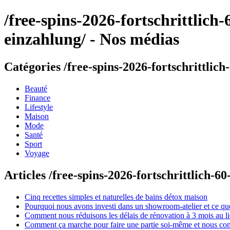
/free-spins-2026-fortschrittlic
einzahlung/ - Nos médias
Catégories /free-spins-2026-fortschrittlic
Beauté
Finance
Lifestyle
Maison
Mode
Santé
Sport
Voyage
Articles /free-spins-2026-fortschrittlich-
Cinq recettes simples et naturelles de bains détox maison
Pourquoi nous avons investi dans un showroom-atelier et ce que
Comment nous réduisons les délais de rénovation à 3 mois au l
Comment ça marche pour faire une partie soi-même et nous confi