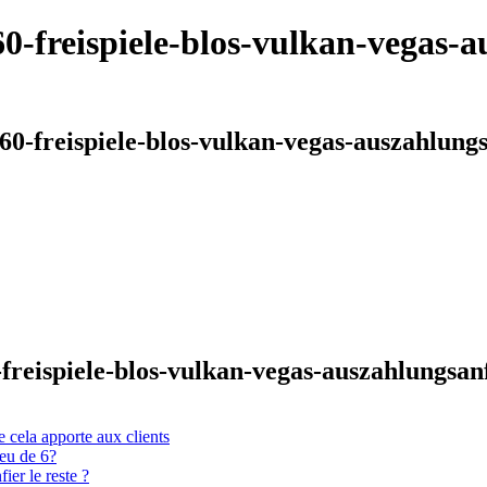
h-60-freispiele-blos-vulkan-vegas
h-60-freispiele-blos-vulkan-vegas-auszahlun
60-freispiele-blos-vulkan-vegas-auszahlungs
 cela apporte aux clients
ieu de 6?
er le reste ?