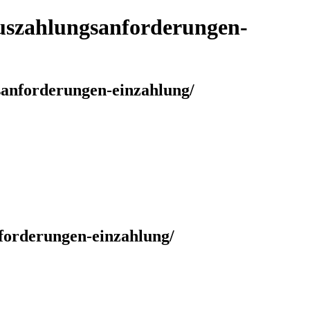
-auszahlungsanforderungen-
gsanforderungen-einzahlung/
anforderungen-einzahlung/