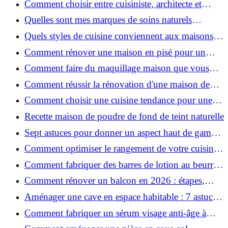
Comment choisir entre cuisiniste, architecte et
contractant général à Voiron ?
Quelles sont mes marques de soins naturels
préférées ?
Quels styles de cuisine conviennent aux maisons et
appartements du Voironnais ?
Comment rénover une maison en pisé pour un
habitat sain et performant ?
Comment faire du maquillage maison que vous
utiliserez vraiment ?
Comment réussir la rénovation d'une maison de
ville en 2026 ?
Comment choisir une cuisine tendance pour une
rénovation en 2026 ?
Recette maison de poudre de fond de teint naturelle
Sept astuces pour donner un aspect haut de gamme
à votre cuisine
Comment optimiser le rangement de votre cuisine
et gagner de la place ?
Comment fabriquer des barres de lotion au beurre
de karité ?
Comment rénover un balcon en 2026 : étapes,
budget et matériaux ?
Aménager une cave en espace habitable : 7 astuces
essentielles
Comment fabriquer un sérum visage anti-âge à
l'huile de rose musquée ?