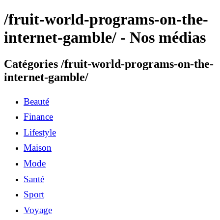
/fruit-world-programs-on-the-
internet-gamble/ - Nos médias
Catégories /fruit-world-programs-on-the-
internet-gamble/
Beauté
Finance
Lifestyle
Maison
Mode
Santé
Sport
Voyage