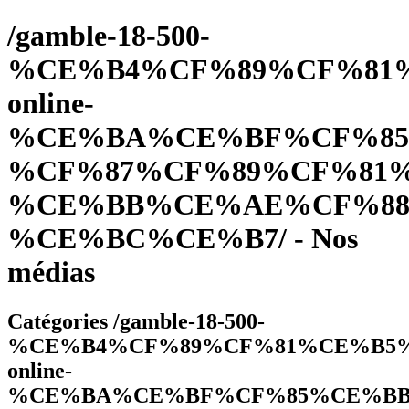
/gamble-18-500-
%CE%B4%CF%89%CF%81
online-
%CE%BA%CE%BF%CF%85
%CF%87%CF%89%CF%81
%CE%BB%CE%AE%CF%88
%CE%BC%CE%B7/ - Nos
médias
Catégories /gamble-18-500-
%CE%B4%CF%89%CF%81%CE%B5
online-
%CE%BA%CE%BF%CF%85%CE%BB