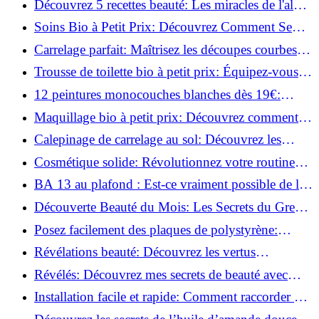
Découvrez 5 recettes beauté: Les miracles de l'aloe
vera pour votre peau!
Soins Bio à Petit Prix: Découvrez Comment Se
Chouchouter Pour Moins de 35€!
Carrelage parfait: Maîtrisez les découpes courbes
facilement!
Trousse de toilette bio à petit prix: Équipez-vous
pour moins de 25€!
12 peintures monocouches blanches dès 19€:
Découvrez les meilleures offres!
Maquillage bio à petit prix: Découvrez comment
s'équiper pour moins de 50€!
Calepinage de carrelage au sol: Découvrez les
astuces incontournables!
Cosmétique solide: Révolutionnez votre routine
beauté pour zéro déchet!
BA 13 au plafond : Est-ce vraiment possible de les
coller ?
Découverte Beauté du Mois: Les Secrets du Green
Glamour !
Posez facilement des plaques de polystyrène:
Transformez votre plafond sans effort !
Révélations beauté: Découvrez les vertus
insoupçonnées de l'huile de coco!
Révélés: Découvrez mes secrets de beauté avec
l'huile de ricin!
Installation facile et rapide: Comment raccorder un
luminaire au plafond!