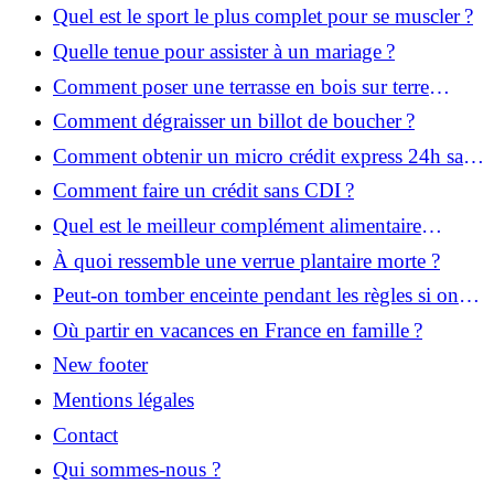
Quel est le sport le plus complet pour se muscler ?
Quelle tenue pour assister à un mariage ?
Comment poser une terrasse en bois sur terre
battue ?
Comment dégraisser un billot de boucher ?
Comment obtenir un micro crédit express 24h sans
justificatif ?
Comment faire un crédit sans CDI ?
Quel est le meilleur complément alimentaire
cheveux efficace ? Notre avis dans cet article
À quoi ressemble une verrue plantaire morte ?
Peut-on tomber enceinte pendant les règles si on
prend la pilule ?
Où partir en vacances en France en famille ?
New footer
Mentions légales
Contact
Qui sommes-nous ?