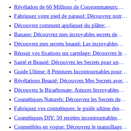
l'adoptent?
Révélation de 60 Millions de Consommateurs:
Découvrez le meilleur fond de teint pour votre
Fabriquez votre pied de parasol: Découvrez notre
peau!
tutoriel facile !
Découvrez comment appliquer du plâtre:
Techniques pour un mur intérieur parfait!
Banane: Découvrez mes incroyables secrets de
beauté!
Découvrez mes secrets beauté: Les incroyables
vertus du curcuma!
Réussir vos fixations sur carrelage: Découvrez les
astuces infaillibles !
Santé et Beauté: Découvrez les Secrets pour un
Bien-être Optimal!
Guide Ultime: 8 Peintures Incontournables pour
Bois Extérieurs!
Révélations Beauté: Découvrez Mes Secrets avec le
Thé Vert Matcha!
Découvrez le Bicarbonate: Astuces Incroyables
pour Votre Quotidien!
Cosmétiques Naturels: Découvrez les Secrets de
Beauté Éco-responsables!
Fabriquez vos cosmétiques: le guide ultime des
produits de beauté maison!
Cosmétiques DIY: 50 recettes incontournables
pour sublimer votre beauté naturelle!
Cosmetibles en vogue: Découvrez le maquillage