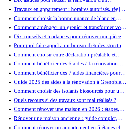
appartement
Travaux en appartement : horaires autorisés, règles
et bonnes pratiques
Comment choisir la bonne nuance de blanc en
décoration et éviter les pièges ?
Comment aménager un grenier et transformer vos
combles en espace habitable ?
Dix conseils et tendances pour rénover une pièce
de la maison
Pourquoi faire appel à un bureau d'études structure
pour garantir la sécurité de vos rénovations ?
Comment choisir entre déclaration préalable et
permis de construire pour vos travaux ?
Comment bénéficier des 6 aides à la rénovation
énergétique à Grenoble ?
Comment bénéficier des 7 aides financières pour la
rénovation énergétique à Voiron ?
Guide 2025 des aides à la rénovation à Grenoble et
Voiron : MaPrimeRénov’, CEE, aides locales
Comment choisir des isolants biosourcés pour une
rénovation écologique ?
Quels recours si des travaux sont mal réalisés ?
Comment rénover une maison en 2026 : étapes,
coûts et conseils ?
Rénover une maison ancienne : guide complet,
étapes, budget et astuces
Comment rénover un appartement en 5 étapes clés