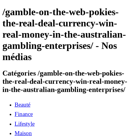
/gamble-on-the-web-pokies-
the-real-deal-currency-win-
real-money-in-the-australian-
gambling-enterprises/ - Nos
médias
Catégories /gamble-on-the-web-pokies-
the-real-deal-currency-win-real-money-
in-the-australian-gambling-enterprises/
Beauté
Finance
Lifestyle
Maison