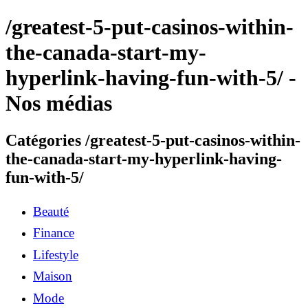
/greatest-5-put-casinos-within-
the-canada-start-my-
hyperlink-having-fun-with-5/ -
Nos médias
Catégories /greatest-5-put-casinos-within-
the-canada-start-my-hyperlink-having-
fun-with-5/
Beauté
Finance
Lifestyle
Maison
Mode