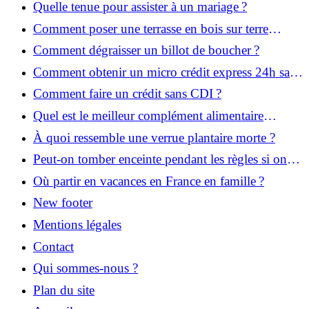
Quelle tenue pour assister à un mariage ?
Comment poser une terrasse en bois sur terre
battue ?
Comment dégraisser un billot de boucher ?
Comment obtenir un micro crédit express 24h sans
justificatif ?
Comment faire un crédit sans CDI ?
Quel est le meilleur complément alimentaire
cheveux efficace ? Notre avis dans cet article
À quoi ressemble une verrue plantaire morte ?
Peut-on tomber enceinte pendant les règles si on
prend la pilule ?
Où partir en vacances en France en famille ?
New footer
Mentions légales
Contact
Qui sommes-nous ?
Plan du site